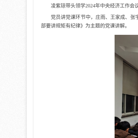
凌紫琼带头领学
2024
年中央经济工作会
党员讲党课环节中，庄雨、王家成、张
部要讲规矩有纪律》为主题的党课讲解。