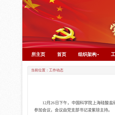
所主页
首页
组织架构
当前位置：
工作动态
12
月
26
日下午，中国科学院上海硅酸盐
参加会议，会议由党支部书记凌紫琼主持。