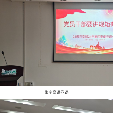
张宇豪讲党课