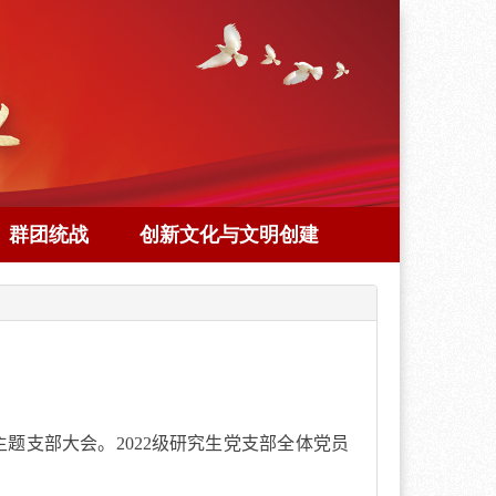
群团统战
创新文化与文明创建
主题支部大会。
2022
级研究生党支部全体党员