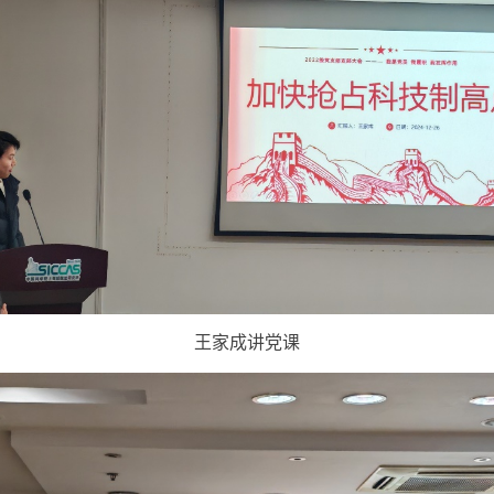
王家成讲党课