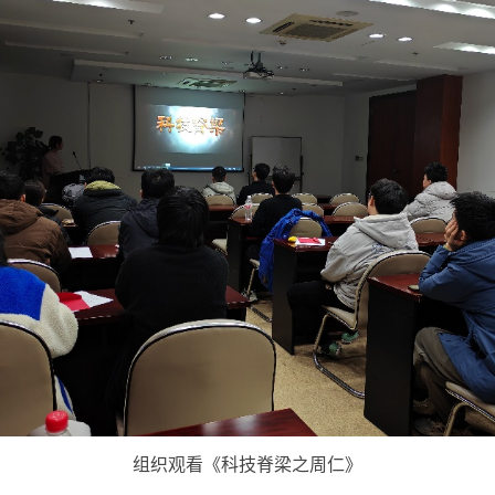
组织观看《科技脊梁之周仁》