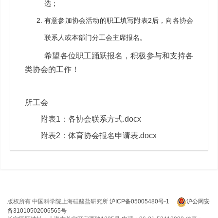
选；
有意参加协会活动的职工填写附表
2
后，向各协会
联系人或本部门分工会主席报名。
希望各位职工踊跃报名，积极参与和支持各
类协会的工作！
所工会
附表1：各协会联系方式.docx
附表2：体育协会报名申请表.docx
版权所有 中国科学院上海硅酸盐研究所
沪ICP备05005480号-1
沪公网安
备31010502006565号