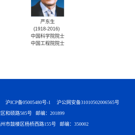
严东生
(1918-2016)
中国科学院院士
中国工程院院士
有
沪ICP备05005480号-1
沪公网安备31010502006565号
硕路585号 邮编：201899
鼓楼区杨桥西路155号 邮编：350002