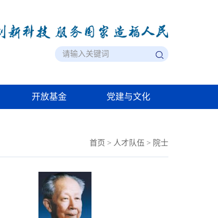
开放基金
党建与文化
首页
>
人才队伍
>
院士