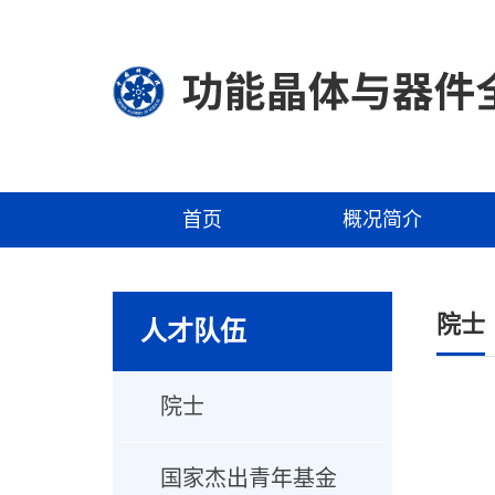
首页
概况简介
院士
人才队伍
院士
国家杰出青年基金