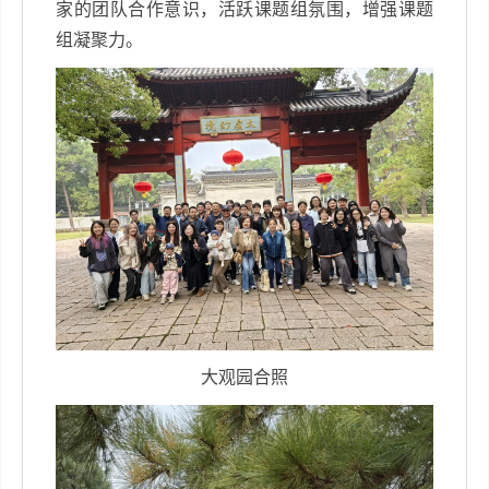
家的团队合作意识，活跃课题组氛围，增强课题
组凝聚力。
大观园合照