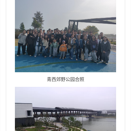
青西郊野公园
合照