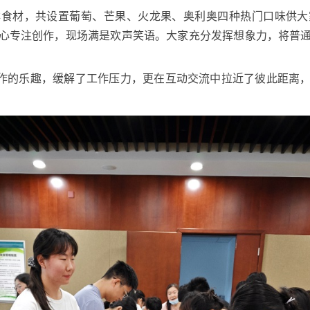
鲜食材，共设置葡萄、芒果、火龙果、奥利奥四种热门口味供大
心专注创作，现场满是欢声笑语。大家充分发挥想象力，将普
作的乐趣，缓解了工作压力，更在互动交流中拉近了彼此距离