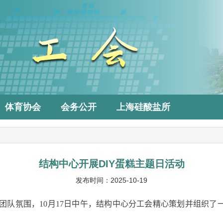
体育协会
会务公开
上海硅酸盐所
结构中心开展DIY蛋糕主题日活动
发布时间：2025-10-19
团队氛围，
10
月
17
日中午，结构中心分工会精心策划并组织了