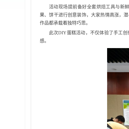
活动现场提前备好全套烘焙工具与新
果、饼干进行创意装饰，大家热情高涨，潜
作品都承载着独特巧思。
此次
DIY
蛋糕活动，不仅体验了手工创
感。