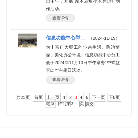
日中午，开展“原木鹿角小木凳DIY”制
作活动。
查看详情
信息功能中心举办“中式盆景DIY”主题日活动
（2024-11-19）
为丰富广大职工的业余生活、陶冶情
操、美化办公环境，信息功能中心分工
会于2024年11月13日中午举办“中式盆
景DIY”主题日活动。
查看详情
共23页
首页
上一页
1
2
3
4
5
下一页
下5页
尾页
转到第
页