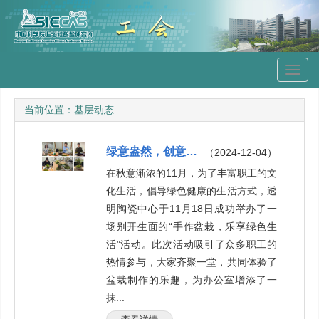
Toggl
navig
当前位置：
基层动态
绿意盎然，创意无限——手作盆栽，乐享绿色生活
（2024-12-04）
在秋意渐浓的11月，为了丰富职工的文
化生活，倡导绿色健康的生活方式，透
明陶瓷中心于11月18日成功举办了一
场别开生面的“手作盆栽，乐享绿色生
活”活动。此次活动吸引了众多职工的
热情参与，大家齐聚一堂，共同体验了
盆栽制作的乐趣，为办公室增添了一
抹...