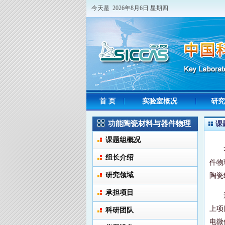
今天是 2026年8月6日 星期四
首 页
实验室概况
研究
功能陶瓷材料与器件物理
课
课题组概况
组长介绍
件物
研究领域
陶瓷
承担项目
上项
科研团队
电微