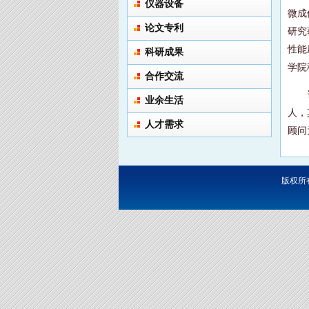
仪器设备
微成
论文专利
研究
性能
科研成果
学院
合作交流
业余生活
人，
人才需求
顾问
版权所