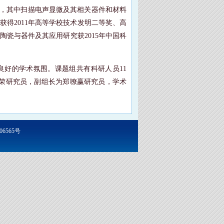
，其中扫描电声显微及其相关器件和材料
获得
2011
年高等学校技术发明二等奖、高
陶瓷与器件及其应用研究获
2015
年中国科
良好的学术氛围。课题组共有科研人员
11
荣研究员，副组长为郑嘹赢研究员，学术
06565号