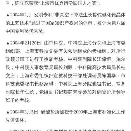
号，陈立东荣获“上海市优秀留学回国人才奖”。
▲2004年2月 发明专利“非真空下降法生长掺铊碘化铯晶体
的工艺技术”通过了国家知识产权局的评审，被评为第八届
中国专利奖优秀奖。
▲2004年2月20日 由中科院、中科院上海分院和上海市委
组织部、上海市科技党委有关领导组成的考核组，对所行
政领导班子进行了换届考核。中科院副院长江绵恒、施尔
畏；中科院人事教育局局长刘毅；中科院高技术局局长桂
文庄；上海市委组织部宣教科技干部处调研员陈国华：市
科技党委秘书长蔡家琪；中科院上海分院党组书记、常务
副院长华仁长，党组副书记郏静芳等参加对硅酸盐所领导
班子的考核。
▲2004年3月5日 硅酸盐所被授予2003年上海市标准化工作
先进集体。