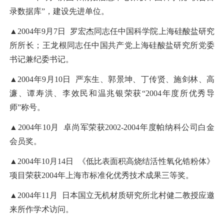
录数据库”，建设先进单位。
▲2004年9月7日 罗宏杰同志任中国科学院上海硅酸盐研究
所所长；王龙根同志任中国共产党上海硅酸盐研究所党委
书记兼纪委书记。
▲2004年9月10日 严东生、郭景坤、丁传贤、施剑林、高
濂、谭寿洪、李效民和温兆银荣获“2004年度所优秀导
师”称号。
▲2004年10月 卓尚军荣获2002-2004年度帕纳科公司白金
会员奖。
▲2004年10月14日 《低比表面积高烧结活性氧化锆粉体》
项目荣获2004年上海市标准化优秀技术成果三等奖。
▲2004年11月 日本国立无机材质研究所北村健二教授应邀
来所作学术访问。