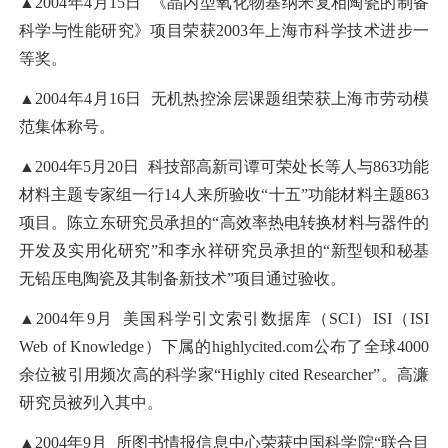
▲2004年4月15日 《晶内型氧化物基纳米复相陶瓷的制备
科学与性能研究》项目荣获2003年上海市科学技术进步一
等奖。
▲2004年4月16日 无机热控涂层课题组荣获上海市劳动模
范集体称号。
▲2004年5月20日 科技部高新司谭可荣处长等人与863功能
材料主题专家组一行14人来所验收“十五”功能材料主题863
项目。陈立东研究员承担的“高效率热电转换材料与器件的
开发及实用化研究”和李永祥研究员承担的“新型钡和秘基
无铅压电陶瓷及其制备新技术”项目通过验收。
▲2004年9月 美国科学引文索引数据库（SCI）ISI（ISI
Web of Knowledge）下属的highlycited.com公布了全球4000
余位被引用频次高的科学家“Highly cited Researcher”。高濂
研究员被列入其中。
▲2004年9月 所图书情报信息中心荣获中国科学院“联合目