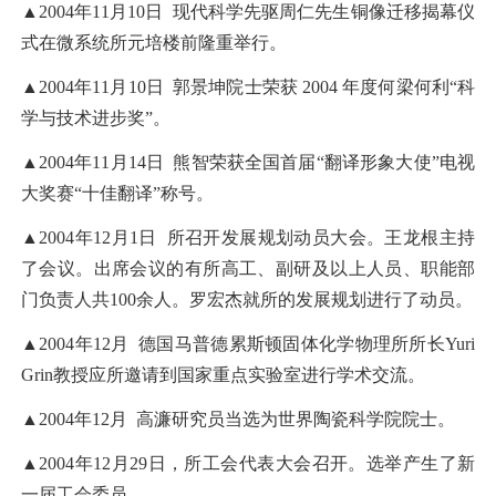
▲2004年11月10日 现代科学先驱周仁先生铜像迁移揭幕仪
式在微系统所元培楼前隆重举行。
▲2004年11月10日 郭景坤院士荣获 2004 年度何梁何利“科
学与技术进步奖”。
▲2004年11月14日 熊智荣获全国首届“翻译形象大使”电视
大奖赛“十佳翻译”称号。
▲2004年12月1日 所召开发展规划动员大会。王龙根主持
了会议。出席会议的有所高工、副研及以上人员、职能部
门负责人共100余人。罗宏杰就所的发展规划进行了动员。
▲2004年12月 德国马普德累斯顿固体化学物理所所长Yuri
Grin教授应所邀请到国家重点实验室进行学术交流。
▲2004年12月 高濂研究员当选为世界陶瓷科学院院士。
▲2004年12月29日，所工会代表大会召开。选举产生了新
一届工会委员。