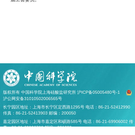
版权所有 中国科学院上海硅酸盐研究所
沪ICP备05005480号-1
沪公网安备31010502006565号
长宁园区地址：上海市长宁区定西路1295号 电话：86-21-52412990
传真：86-21-52413903 邮编：200050
嘉定园区地址：上海市嘉定区和硕路585号 电话：86-21-69906002 传
真：86-21-69906700 邮编：201899