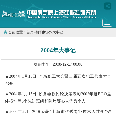
Togg
navi
当前位置：
首页
>
机构概况
>
大事记
2004年大事记
发布时间： 2008-12-17 00:00
▲2004年1月15日 全所职工大会暨三届五次职工代表大会
召开。
▲2004年1月15日 所务会议讨论决定表彰2003年度BGO晶
体器件等5个先进班组和陈玮等45人优秀个人。
▲2004年2月 罗澜荣获“上海市优秀专业技术人才奖”称