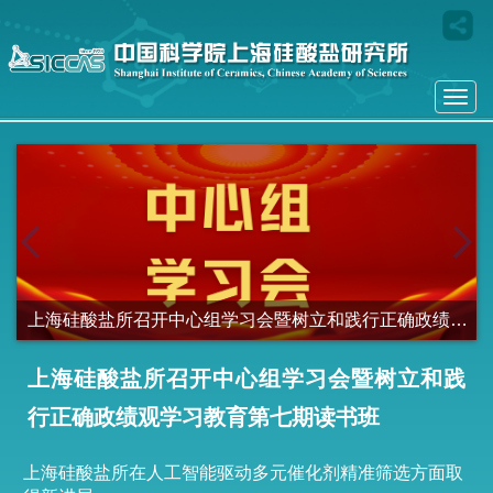
Togg
navi
next
上海硅酸盐所在人工智能驱动多元催化剂精准筛选方面取得新进展
上海硅酸盐所召开中心组学习会暨树立和践
行正确政绩观学习教育第七期读书班
上海硅酸盐所在人工智能驱动多元催化剂精准筛选方面取