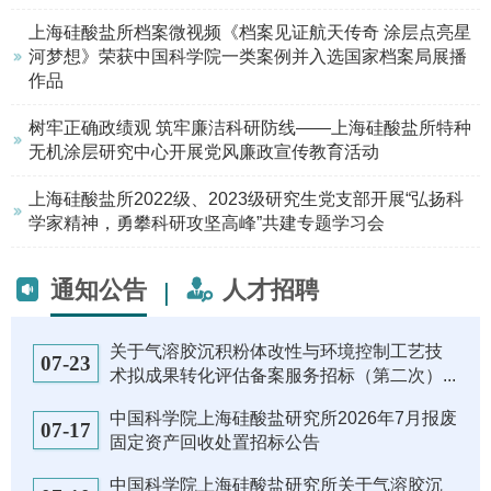
上海硅酸盐所档案微视频《档案见证航天传奇 涂层点亮星
河梦想》荣获中国科学院一类案例并入选国家档案局展播
作品
树牢正确政绩观 筑牢廉洁科研防线——上海硅酸盐所特种
无机涂层研究中心开展党风廉政宣传教育活动
上海硅酸盐所2022级、2023级研究生党支部开展“弘扬科
学家精神，勇攀科研攻坚高峰”共建专题学习会
通知公告
人才招聘
|
关于气溶胶沉积粉体改性与环境控制工艺技
07-23
术拟成果转化评估备案服务招标（第二次）...
中国科学院上海硅酸盐研究所2026年7月报废
07-17
固定资产回收处置招标公告
中国科学院上海硅酸盐研究所关于气溶胶沉