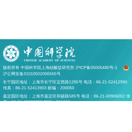
版权所有 中国科学院上海硅酸盐研究所
沪ICP备05005480号-1
沪公网安备31010502006565号
长宁园区地址：上海市长宁区定西路1295号 电话：86-21-52412990
传真：86-21-52413903 邮编：200050
嘉定园区地址：上海市嘉定区和硕路585号 电话：86-21-69906002 传
真：86-21-69906700 邮编：201899