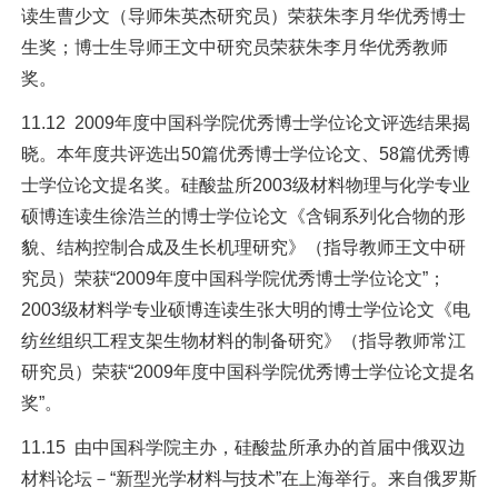
读生曹少文（导师朱英杰研究员）荣获朱李月华优秀博士
生奖；博士生导师王文中研究员荣获朱李月华优秀教师
奖。
11.12 2009年度中国科学院优秀博士学位论文评选结果揭
晓。本年度共评选出50篇优秀博士学位论文、58篇优秀博
士学位论文提名奖。硅酸盐所2003级材料物理与化学专业
硕博连读生徐浩兰的博士学位论文《含铜系列化合物的形
貌、结构控制合成及生长机理研究》（指导教师王文中研
究员）荣获“2009年度中国科学院优秀博士学位论文”；
2003级材料学专业硕博连读生张大明的博士学位论文《电
纺丝组织工程支架生物材料的制备研究》（指导教师常江
研究员）荣获“2009年度中国科学院优秀博士学位论文提名
奖”。
11.15 由中国科学院主办，硅酸盐所承办的首届中俄双边
材料论坛－“新型光学材料与技术”在上海举行。来自俄罗斯