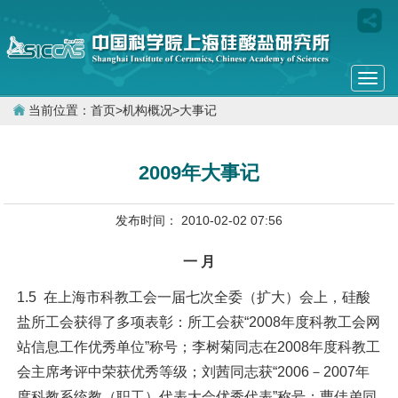
Togg
navi
当前位置：
首页
>
机构概况
>
大事记
2009年大事记
发布时间： 2010-02-02 07:56
一 月
1.5 在上海市科教工会一届七次全委（扩大）会上，硅酸
盐所工会获得了多项表彰：所工会获“2008年度科教工会网
站信息工作优秀单位”称号；李树菊同志在2008年度科教工
会主席考评中荣获优秀等级；刘茜同志获“2006－2007年
度科教系统教（职工）代表大会优秀代表”称号；曹佳弟同