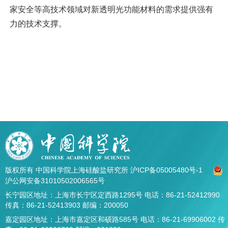
家安全等高技术领域对新透明光功能材料的需求提供强有
力的技术支撑。
版权所有 中国科学院上海硅酸盐研究所
沪ICP备05005480号-1
沪公网安备31010502006565号
长宁园区地址：上海市长宁区定西路1295号 电话：86-21-52412990
传真：86-21-52413903 邮编：200050
嘉定园区地址：上海市嘉定区和硕路585号 电话：86-21-69906002 传