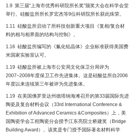
1.9 第三届“上海市优秀科研院所长奖”颁奖大会在科学会堂
举行。硅酸盐所所长罗宏杰等9位科研院所长获此殊荣。
1.11 硅酸盐所启动了所科技创新重大项目《复相/复合材
料的相与相界面的结构与控制》。
1.16 硅酸盐所编写的《氟化铅晶体》企业标准获得美国费
米国家实验室认可。
1.19 硅酸盐所被上海市公安局文化保卫分局评为
2007~2008年度保卫工作先进集体。这是硅酸盐所自2006
年度以来连续第三年被评为先进集体。
1.19 在美国佛罗里达州德塔纳海滩召开的第33届国际先进
陶瓷及复合材料会议（33rd International Conference &
Exhibition of Advanced Ceramics &Composites）上，美
国陶瓷学会工程陶瓷分会授予江东亮院士桥建奖（Bridge
Building Award）。该奖是专门授予国际著名材料科学