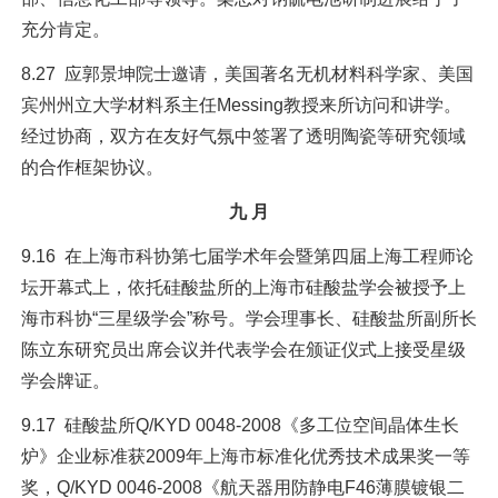
充分肯定。
8.27 应郭景坤院士邀请，美国著名无机材料科学家、美国
宾州州立大学材料系主任Messing教授来所访问和讲学。
经过协商，双方在友好气氛中签署了透明陶瓷等研究领域
的合作框架协议。
九 月
9.16 在上海市科协第七届学术年会暨第四届上海工程师论
坛开幕式上，依托硅酸盐所的上海市硅酸盐学会被授予上
海市科协“三星级学会”称号。学会理事长、硅酸盐所副所长
陈立东研究员出席会议并代表学会在颁证仪式上接受星级
学会牌证。
9.17 硅酸盐所Q/KYD 0048-2008《多工位空间晶体生长
炉》企业标准获2009年上海市标准化优秀技术成果奖一等
奖，Q/KYD 0046-2008《航天器用防静电F46薄膜镀银二