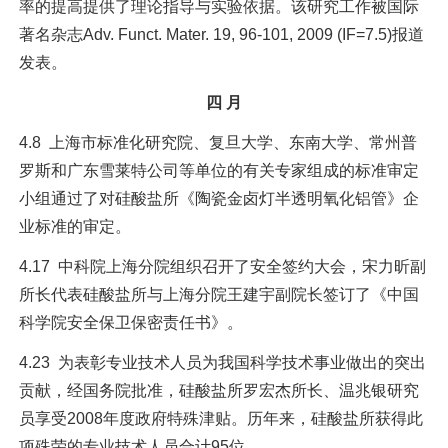
率的提高提供了理论指导与实验依据。该研究工作被国际
著名杂志Adv. Funct. Mater. 19, 96-101, 2009 (IF=7.5)报道
发表。
四 月
4.8 上海市标准化研究院、复旦大学、东南大学、常州普
罗斯和广东雪莱特公司等单位的有关专家组成的标准审定
小组通过了对硅酸盐所《陶瓷金卤灯半透明氧化铝管》企
业标准的审定。
4.17 中科院上海分院组织召开了安全签约大会，宋力昕副
所长代表硅酸盐所与上海分院王建宇副院长签订了《中国
科学院安全保卫保密责任书》。
4.23 为表彰专业技术人员为我国科学技术事业做出的突出
贡献，经国务院批准，硅酸盐所罗宏杰所长、温兆银研究
员享受2008年度政府特殊津贴。历年来，硅酸盐所获得此
项殊荣的专业技术人员合计95位。