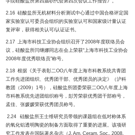
学院硅酸盐所第四届职代会第四次会议工作报告》。
2.16 硅酸盐所无机材料分析测试中心通过中国合格评定国
家实验室认可委员会组织的实验室认可和国家级计量认证
复评审，获得相关认可/认证证书。
2.17 上海市科技工业协会组织召开了2008年度联络员会
议，硅酸盐所闫继娜同志在会上荣获“上海市科技工业协会
2008年度优秀联络员”称号。
2.18 根据《关于表彰二ОО八年度上海市科教系统共青团
工作先进团组织、优秀团干部、优秀团员的决定》（沪科
教团（2009）1号），硅酸盐所团委荣获二ОО八年度上海
市科教系统先进团组织称号，彭芳荣获优秀团干部称号，
孟佳、张媛媛荣获优秀团员称号。
2.24 硅酸盐所王士维研究员带领的课题组在低对称体系
的氧化铝透明陶瓷的制备方面取得了重要的进展。该项研
究工作发表在国际著名杂志（J. Am. Ceram. Soc., 2008,