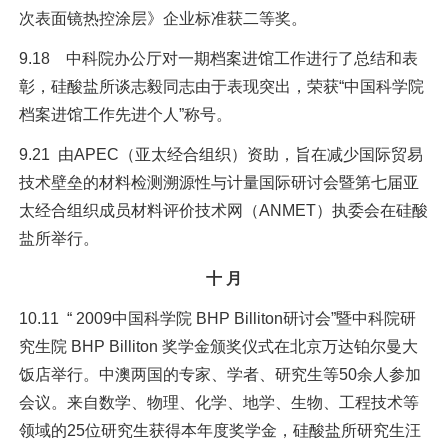
次表面镜热控涂层》企业标准获二等奖。
9.18 中科院办公厅对一期档案进馆工作进行了总结和表
彰，硅酸盐所谈志毅同志由于表现突出，荣获“中国科学院
档案进馆工作先进个人”称号。
9.21 由APEC（亚太经合组织）资助，旨在减少国际贸易
技术壁垒的材料检测溯源性与计量国际研讨会暨第七届亚
太经合组织成员材料评价技术网（ANMET）执委会在硅酸
盐所举行。
十 月
10.11 “ 2009中国科学院 BHP Billiton研讨会”暨中科院研
究生院 BHP Billiton 奖学金颁奖仪式在北京万达铂尔曼大
饭店举行。中澳两国的专家、学者、研究生等50余人参加
会议。来自数学、物理、化学、地学、生物、工程技术等
领域的25位研究生获得本年度奖学金，硅酸盐所研究生汪