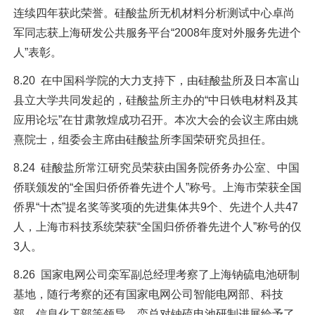
连续四年获此荣誉。硅酸盐所无机材料分析测试中心卓尚
军同志获上海研发公共服务平台“2008年度对外服务先进个
人”表彰。
8.20 在中国科学院的大力支持下，由硅酸盐所及日本富山
县立大学共同发起的，硅酸盐所主办的“中日铁电材料及其
应用论坛”在甘肃敦煌成功召开。本次大会的会议主席由姚
熹院士，组委会主席由硅酸盐所李国荣研究员担任。
8.24 硅酸盐所常江研究员荣获由国务院侨务办公室、中国
侨联颁发的“全国归侨侨眷先进个人”称号。上海市荣获全国
侨界“十杰”提名奖等奖项的先进集体共9个、先进个人共47
人，上海市科技系统荣获“全国归侨侨眷先进个人”称号的仅
3人。
8.26 国家电网公司栾军副总经理考察了上海钠硫电池研制
基地，随行考察的还有国家电网公司智能电网部、科技
部、信息化工部等领导。栾总对钠硫电池研制进展给予了