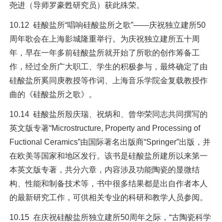
尧进（导师罗豪甦研究员）获此殊荣。
10.12 硅酸盐所“唱响硅酸盐所之歌”——庆祝独立建所50
周年歌会在上海影城隆重举行。为庆祝独立建所五十周
年，早在一年多前硅酸盐所就开始了所歌的创作筹备工
作，经过全所广大职工、学生的积极参与，最终确定了由
硅酸盐所奚同庚教授等作词、上海音乐学院金复载教授作
曲的《硅酸盐所之歌》。
10.14 硅酸盐所殷庆瑞、祝炳和、曾华荣同志共同撰写的
英文版专著“Microstructure, Property and Processing of
Fuctional Ceramics”由国际著名出版商“Springer”出版，并
在欧美等国家和地区发行。该书是硅酸盐所建所以来第一
本英文版专著，共分六章，内容涉及功能陶瓷的显微结
构、性能和制备技术等，书中很多结果都是出自作者本人
的最新研究工作，可供相关专业的科研和教学人员参阅。
10.15 在庆祝硅酸盐所独立建所50周年之际，“古陶瓷科学