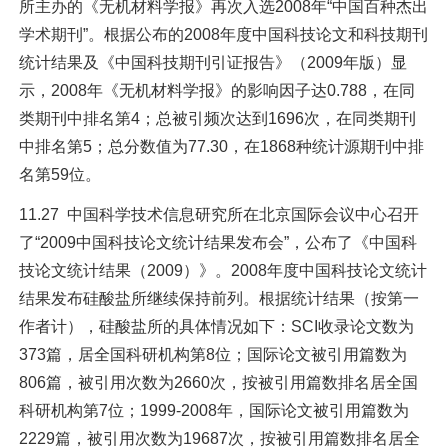
所主办的《无机材料学报》再次入选2008年“中国百种杰出
学术期刊”。根据公布的2008年度中国科技论文和科技期刊
统计结果及《中国科技期刊引证报告》（2009年版）显
示，2008年《无机材料学报》的影响因子达0.788，在同
类期刊中排名第4；总被引频次达到1696次，在同类期刊
中排名第5；总分数值为77.30，在1868种统计源期刊中排
名第59位。
11.27 中国科学技术信息研究所在北京国际会议中心召开
了“2009中国科技论文统计结果发布会”，公布了《中国科
技论文统计结果（2009）》。2008年度中国科技论文统计
结果发布硅酸盐所继续保持前列。根据统计结果（按第一
作者计），硅酸盐所的具体情况如下：SCI收录论文数为
373篇，居全国科研机构第8位；国际论文被引用篇数为
806篇，被引用次数为2660次，按被引用篇数排名居全国
科研机构第7位；1999-2008年，国际论文被引用篇数为
2229篇，被引用次数为19687次，按被引用篇数排名居全