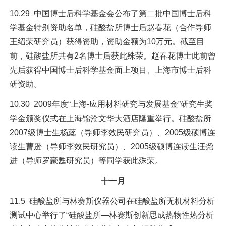
10.29 中国博士后科学基金会公布了第二批中国博士后科
学基金特别资助名单，硅酸盐所博士后赵春花（合作导师
王绍荣研究员）获得资助，资助金额为10万元。截至目
前，硅酸盐所共有2名博士后获此殊荣。赵春花博士此前曾
先后获得中国博士后科学基金面上项目、上海市博士后科
研资助。
10.30 2009年度“上海-应用材料研究与发展基金”研究生奖
学金颁奖仪式在上海锦沧文华大酒店隆重举行。硅酸盐所
2007级博士生杨蕊（导师李效民研究员）、2005级硕博连
读生曹逊（导师李效民研究员）、2005级硕博连读生汪尧
进（导师罗豪甦研究员）等同学获此殊荣。
十一月
11.5 硅酸盐所与林赛斯仪器公司在硅酸盐所无机材料分析
测试中心举行了“硅酸盐所—林赛斯创新思成热物性热分析