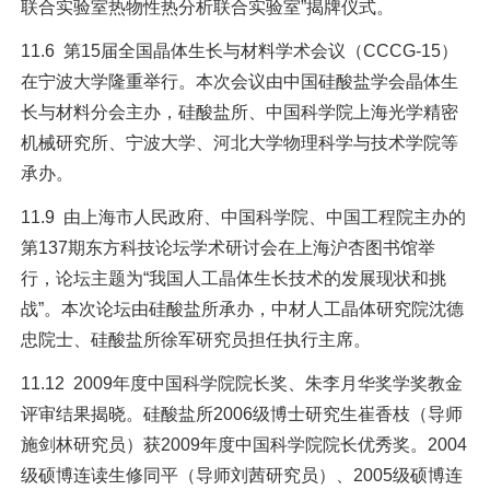
联合实验室热物性热分析联合实验室”揭牌仪式。
11.6 第15届全国晶体生长与材料学术会议（CCCG-15）
在宁波大学隆重举行。本次会议由中国硅酸盐学会晶体生
长与材料分会主办，硅酸盐所、中国科学院上海光学精密
机械研究所、宁波大学、河北大学物理科学与技术学院等
承办。
11.9 由上海市人民政府、中国科学院、中国工程院主办的
第137期东方科技论坛学术研讨会在上海沪杏图书馆举
行，论坛主题为“我国人工晶体生长技术的发展现状和挑
战”。本次论坛由硅酸盐所承办，中材人工晶体研究院沈德
忠院士、硅酸盐所徐军研究员担任执行主席。
11.12 2009年度中国科学院院长奖、朱李月华奖学奖教金
评审结果揭晓。硅酸盐所2006级博士研究生崔香枝（导师
施剑林研究员）获2009年度中国科学院院长优秀奖。2004
级硕博连读生修同平（导师刘茜研究员）、2005级硕博连