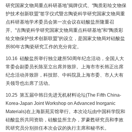
研究国家文物局重点科研基地”揭牌仪式、“陶质彩绘文物保
护技术创新联盟”签字仪式暨古陶瓷科学研究国家文物局重
点科研基地学术委员会第一次会议在硅酸盐所隆重召
开。“古陶瓷科学研究国家文物局重点科研基地”和“陶质彩
绘文物保护技术创新联盟”的设立，是国家文物局对硅酸盐
所80年古陶瓷研究工作的充分肯定。
10.16 硅酸盐所举行独立建所50周年纪念活动，全国人大
常委会副委员长陈至立出席并致辞。上海市市长韩正出席
纪念活动并致辞，科技部、中科院及上海市委、市人大有
关领导也出席了活动。
10.25 第五届中韩日先进无机材料论坛(The Fifth China-
Korea-Japan Joint Workshop on Advanced Inorganic
Materials)在上海新苑宾馆举行。本次论坛由中国科学院和
硅酸盐所共同资助，硅酸盐所主办，罗豪甦研究员和李效
民研究员分别担任本次会议的执行主席和秘书长。