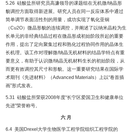
5.26 硅酸盐所研究员高濂领导的课题组在无机微/纳晶形
貌调控方面取得新进展。研究人员在同一反应体系中通过
简单调节表面活性剂的用量，成功实现了氧化亚铜
（Cu2O）微晶形貌的连续调控，并阐述了以纳米晶粒为生
长单元的非经典结晶过程在微晶形成初始阶段所起的重要
作用，提出了定向聚集过程和熟化过程协同作用的晶体生
长机理。该工作对理解微/纳晶无机材料的结晶学特点有重
要意义，有助于认识微/纳晶无机材料生长的初始阶段，从
而更有效调控其尺寸和形貌。这一重要研究结果在国际学
术期刊《先进材料》（Advanced Materials）上以“卷首插
画”形式发表。
5.31 硅酸盐所荣获2008年度“长宁区爱国卫生和健康单位
先进”荣誉称号。
六 月
6.4 美国Drexel大学生物医学工程学院组织工程学院的