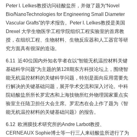
Peter I. Lelkes教授访问硅酸盐所，并做了题为“Novel
Bio/NanoTechnologies for Engineering Small Diameter
Vascular Grafts”的学术报告。Peter I. Lelkes教授是美国
Drexel 大学生物医学工程学院组织工程实验室的首席教
授，在组织工程、生物材料、生物反应器和人工器官等研
究方面具有很深的造诣。
6.11 近40位国内外知名学者在以“智能无机温控材料关键
基础科学问题”为主题的第128期东方科技论坛上，围绕智
能无机温控材料的关键科学问题，特别是面向应用需要先
行解决的关键基础问题，展开学术交流和深入讨论。中科
院硅酸盐所所长罗宏杰和上海技物所红外物理国家重点实
验室主任陆卫担任大会主席。罗宏杰在会上作了题为《智
能无机温控材料的关键基础问题》的报告。
6.12 欧洲膜技术研究所的Andre Larbot教授、
CERNEAUX Sophie博士等一行三人来硅酸盐所进行了为