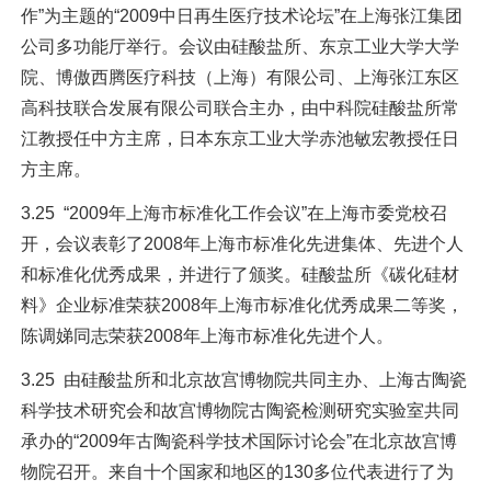
作”为主题的“2009中日再生医疗技术论坛”在上海张江集团
公司多功能厅举行。会议由硅酸盐所、东京工业大学大学
院、博傲西腾医疗科技（上海）有限公司、上海张江东区
高科技联合发展有限公司联合主办，由中科院硅酸盐所常
江教授任中方主席，日本东京工业大学赤池敏宏教授任日
方主席。
3.25 “2009年上海市标准化工作会议”在上海市委党校召
开，会议表彰了2008年上海市标准化先进集体、先进个人
和标准化优秀成果，并进行了颁奖。硅酸盐所《碳化硅材
料》企业标准荣获2008年上海市标准化优秀成果二等奖，
陈调娣同志荣获2008年上海市标准化先进个人。
3.25 由硅酸盐所和北京故宫博物院共同主办、上海古陶瓷
科学技术研究会和故宫博物院古陶瓷检测研究实验室共同
承办的“2009年古陶瓷科学技术国际讨论会”在北京故宫博
物院召开。来自十个国家和地区的130多位代表进行了为