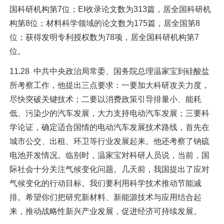
国科研机构第7位；EI收录论文数为313篇，居全国科研机
构第8位；材料科学领域的论文数为175篇，居全国第8
位；获得发明专利授权数为78项，居全国科研机构第7
位。
11.28 中共中央政治局常委、国务院总理温家宝到硅酸盐
所考察工作，他提出三点要求：一要加大科研攻关力度，
尽快突破关键技术；二要以消费政策引导排量小、能耗
低、污染少的汽车发展，大力支持电动汽车发展；三要科
学论证，确定适合国情的电动汽车发展技术路线，首先在
城市公交、出租、环卫等行业发展起来。他还考察了钠硫
电池开发情况。临别时，温家宝对科研人员说，当前，国
际社会十分关注气候变化问题。几天前，我国提出了应对
气候变化的行动目标。我们要利用科学技术推动节能减
排。希望你们把研究新材料、新能源技术与应用结合起
来，推动战略性新兴产业发展，促进经济可持续发展。