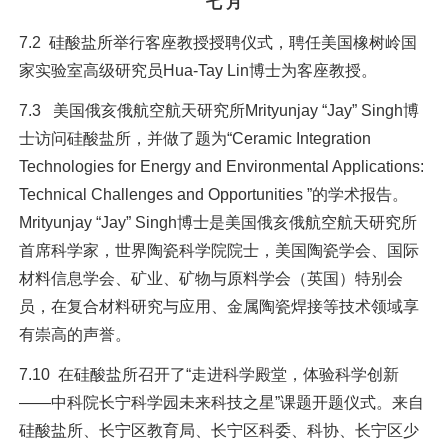
七 月
7.2 硅酸盐所举行客座教授授聘仪式，聘任美国橡树岭国
家实验室高级研究员Hua-Tay Lin博士为客座教授。
7.3 美国俄亥俄航空航天研究所Mrityunjay “Jay” Singh博
士访问硅酸盐所，并做了题为“Ceramic Integration
Technologies for Energy and Environmental Applications:
Technical Challenges and Opportunities ”的学术报告。
Mrityunjay “Jay” Singh博士是美国俄亥俄航空航天研究所
首席科学家，世界陶瓷科学院院士，美国陶瓷学会、国际
材料信息学会、矿业、矿物与原料学会（英国）特别会
员，在复合材料研究与应用、金属陶瓷焊接等技术领域享
有崇高的声誉。
7.10 在硅酸盐所召开了“走进科学殿堂，体验科学创新
——中科院长宁科学园未来科技之星”课题开题仪式。来自
硅酸盐所、长宁区教育局、长宁区科委、科协、长宁区少