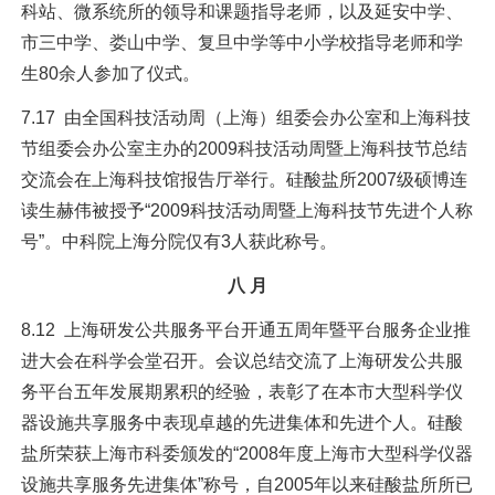
科站、微系统所的领导和课题指导老师，以及延安中学、
市三中学、娄山中学、复旦中学等中小学校指导老师和学
生80余人参加了仪式。
7.17 由全国科技活动周（上海）组委会办公室和上海科技
节组委会办公室主办的2009科技活动周暨上海科技节总结
交流会在上海科技馆报告厅举行。硅酸盐所2007级硕博连
读生赫伟被授予“2009科技活动周暨上海科技节先进个人称
号”。中科院上海分院仅有3人获此称号。
八 月
8.12 上海研发公共服务平台开通五周年暨平台服务企业推
进大会在科学会堂召开。会议总结交流了上海研发公共服
务平台五年发展期累积的经验，表彰了在本市大型科学仪
器设施共享服务中表现卓越的先进集体和先进个人。硅酸
盐所荣获上海市科委颁发的“2008年度上海市大型科学仪器
设施共享服务先进集体”称号，自2005年以来硅酸盐所所已