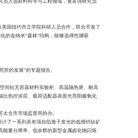
究员入选材料科学与工程领域，黄富强研究员
学及美国纽约市立学院科研人员合作，联合开发了
能化的金纳米“森林”结构，能够选择性捕获
究所的发展”的专题报告。
担了空间站无容器材料实验柜、高温隔热屏、耐高
吸辐比热控涂层、载荷适配器表面光亮阳极氧化
江苏太仓市市场监督局协办。
并设计了一系列具有强自陷激子发光的低维钙钛矿
高能量分辨率、低余辉的新型金属卤化物闪烁