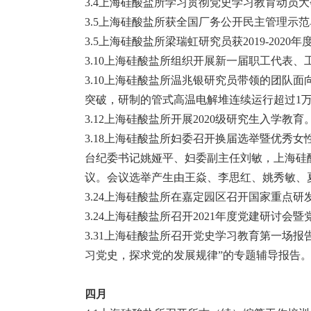
3.4上海硅酸盐所学习贯彻党史学习教育动员
3.5上海硅酸盐所获全国厂务公开民主管理示
3.5上海硅酸盐所梁瑞虹研究员获2019-202
3.10上海硅酸盐所组织开展新一届职工代表、
3.10上海硅酸盐所温兆银研究员带领的团队
突破，研制的管式高温电解堆连续运行超过1
3.12上海硅酸盐所开展2020级研究生入学教育
3.18上海硅酸盐所妇委召开换届选举暨优秀
台纪委书记姚娅平、妇委副主任刘敏，上海硅
议。会议选举产生由王焱、李思红、姚秀敏、
3.24上海硅酸盐所在嘉定园区召开国家重点研
3.24上海硅酸盐所召开2021年度党建研讨会
3.31上海硅酸盐所召开党史学习教育第一场
习党史，探求党的发展规律”的专题辅导报告
四月