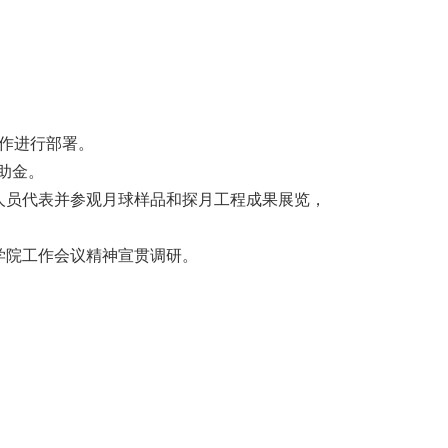
工作进行部署。
助金。
试人员代表并参观月球样品和探月工程成果展览，
科学院工作会议精神宣贯调研。