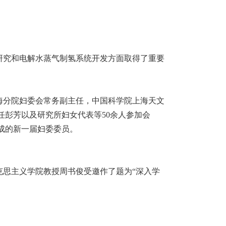
础研究和电解水蒸气制氢系统开发方面取得了重要
上海分院妇委会常务副主任，中国科学院上海天文
彭芳以及研究所妇女代表等50余人参加会
成的新一届妇委委员。
克思主义学院教授周书俊受邀作了题为“深入学