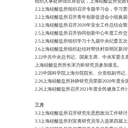
组织人事处孙强出席会议，上海硅酸盐所党政
2.2上海硅酸盐所组织召开专题学习会，学习贯
2.2上海硅酸盐所召开青年创新促进会小组换
2.3上海硅酸盐所召开2020年安全工作总结会暨
2.5上海硅酸盐所召开协同创新中心年度工作
2.5上海硅酸盐所组织学习十九届中央纪委五
2.6上海硅酸盐所组织赴结对帮扶村崇明区新
2.22中共中央总书记、国家主席、中央军委
上海硅酸盐所所长宋力昕研究员参加接见。
2.25中国科学院上海分院院长、分党组副书
2.26上海硅酸盐所孙静研究员荣获2020年度
2.26上海硅酸盐所召开2021年度全民健身工
三月
3.2上海硅酸盐所召开研究生思想政治工作研
3.3上海硅酸盐所刘宣勇研究员等入选第四届