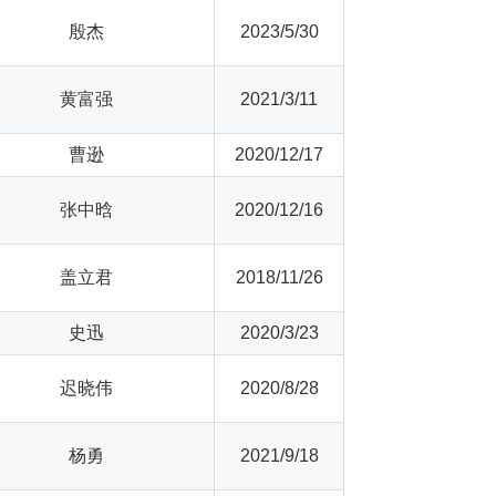
殷杰
2023/5/30
黄富强
2021/3/11
曹逊
2020/12/17
张中晗
2020/12/16
盖立君
2018/11/26
史迅
2020/3/23
迟晓伟
2020/8/28
杨勇
2021/9/18