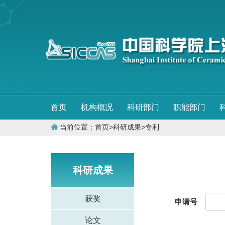
首页
机构概况
科研部门
职能部门
当前位置：
首页
>
科研成果
>
专利
科研成果
获奖
申请号
论文