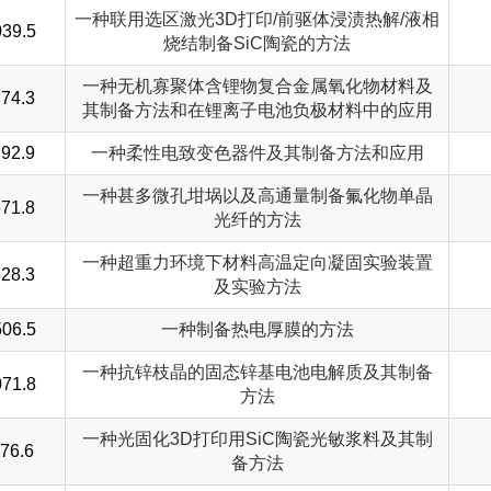
一种联用选区激光3D打印/前驱体浸渍热解/液相
39.5
烧结制备SiC陶瓷的方法
一种无机寡聚体含锂物复合金属氧化物材料及
74.3
其制备方法和在锂离子电池负极材料中的应用
92.9
一种柔性电致变色器件及其制备方法和应用
一种甚多微孔坩埚以及高通量制备氟化物单晶
71.8
光纤的方法
一种超重力环境下材料高温定向凝固实验装置
28.3
及实验方法
06.5
一种制备热电厚膜的方法
一种抗锌枝晶的固态锌基电池电解质及其制备
71.8
方法
一种光固化3D打印用SiC陶瓷光敏浆料及其制
76.6
备方法