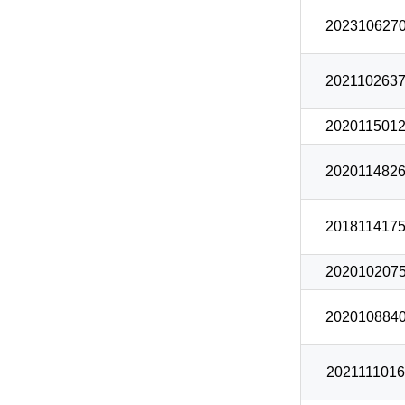
2023106270
2021102637
2020115012
2020114826
2018114175
2020102075
2020108840
2021111016