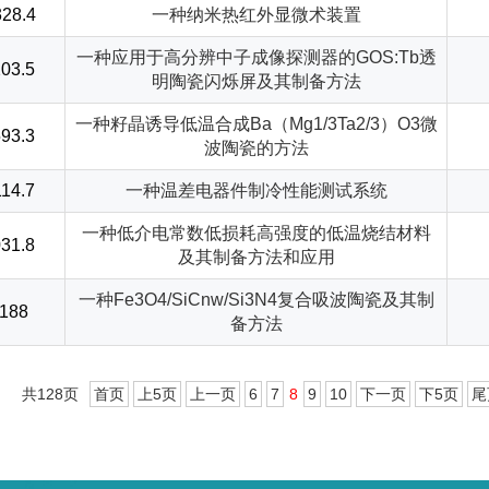
28.4
一种纳米热红外显微术装置
一种应用于高分辨中子成像探测器的GOS:Tb透
03.5
明陶瓷闪烁屏及其制备方法
一种籽晶诱导低温合成Ba（Mg1/3Ta2/3）O3微
93.3
波陶瓷的方法
14.7
一种温差电器件制冷性能测试系统
一种低介电常数低损耗高强度的低温烧结材料
31.8
及其制备方法和应用
一种Fe3O4/SiCnw/Si3N4复合吸波陶瓷及其制
188
备方法
共128页
首页
上5页
上一页
6
7
8
9
10
下一页
下5页
尾