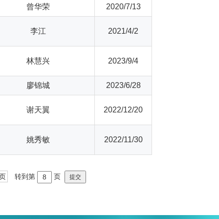
曾华荣
2020/7/13
李江
2021/4/2
林慧兴
2023/9/4
廖锦城
2023/6/28
谢天翼
2022/12/20
姚秀敏
2022/11/30
页
转到第
页