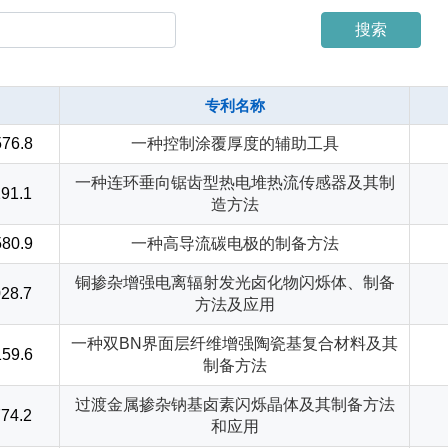
搜索
专利名称
76.8
一种控制涂覆厚度的辅助工具
一种连环垂向锯齿型热电堆热流传感器及其制
91.1
造方法
80.9
一种高导流碳电极的制备方法
铜掺杂增强电离辐射发光卤化物闪烁体、制备
28.7
方法及应用
一种双BN界面层纤维增强陶瓷基复合材料及其
59.6
制备方法
过渡金属掺杂钠基卤素闪烁晶体及其制备方法
74.2
和应用