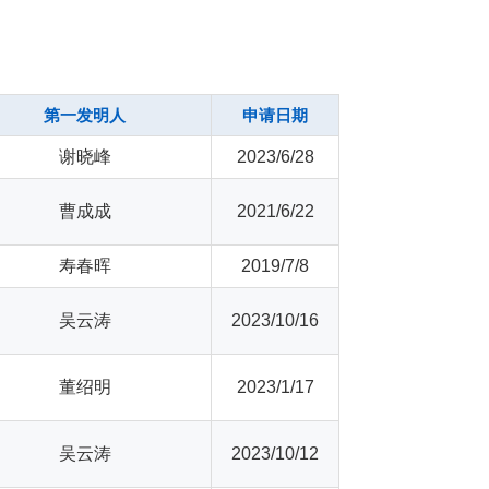
第一发明人
申请日期
谢晓峰
2023/6/28
曹成成
2021/6/22
寿春晖
2019/7/8
吴云涛
2023/10/16
董绍明
2023/1/17
吴云涛
2023/10/12