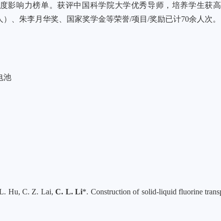
度影响力榜单。获评中国科学院大学优秀导师，培养学生获高
）、朱李月华奖、国家奖学金等荣誉/项目/奖励已计70余人次。
电池
 L. Hu, C. Z. Lai,
C. L. Li
*. Construction of solid-liquid fluorine tran