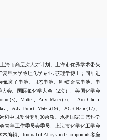
、上海市高层次人才计划、上海市优秀学术带头
业于复旦大学物理化学专业, 获理学博士；同年进
/氟离子电池、固态电池、锂/镁金属电池、电
学大会、国际氟化学大会（2次）、美国化学会
er、Adv. Mater.(5)、J. Am. Chem.
Today、Adv. Funct. Mater.(19)、ACS Nano(17)、
。申请和授权PCT国际和中国发明专利30余项。承担国家自然科学
学会青年工作委员会委员、上海市化学化工学会
urnal of Alloys and Compounds客座