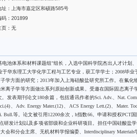
地址：上海市嘉定区和硕路585号
码：201899
主页：无
基电池体系和材料课题组”组长，入选中国科学院杰出人才计划
毕业于华东理工大学化学工程与工艺专业，获工学学士；2008毕
子学方面的研究；2013年加入上海硅酸盐研究所工作。在氟化物
米离子学等方面做出系列原始创新成果。受邀在国际固态离子
80余篇，包括通讯作者的Sci. Adv.、Nat. Commun.(3)、Matt
ci.(4)、Adv. Energy Mater.(12)、ACS Energy Lett.(2)、Mater. 
 Energy(5)、Sci. Bull.等。论文被引用12200余次，h指数66
重点研发计划以及多项省部级和企业科研项目。担任中国硅酸盐
材料学报编委、Interdisciplinary Materials学术编辑、Jo