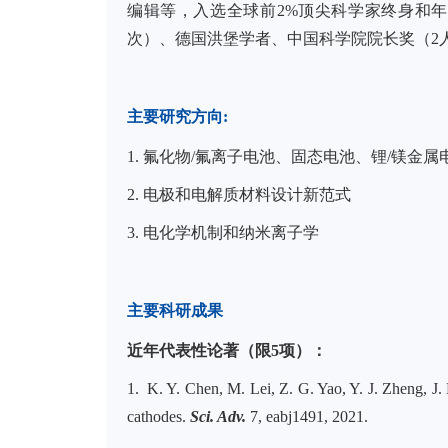
编辑等，入选全球前2%顶尖科学家终身和年
次）、德国洪堡学者、中国科学院院长奖（2人
主要研究方向
:
1. 氟化物/氟离子电池、固态电池、锂/镁金属
2. 电极和电解质材料设计新范式
3. 电化学机制和纳米离子学
主要科研成果
近年代表性论著（限5项）：
1. K. Y. Chen, M. Lei, Z. G. Yao, Y. J. Zheng, J.
cathodes.
Sci. Adv.
7, eabj1491, 2021.