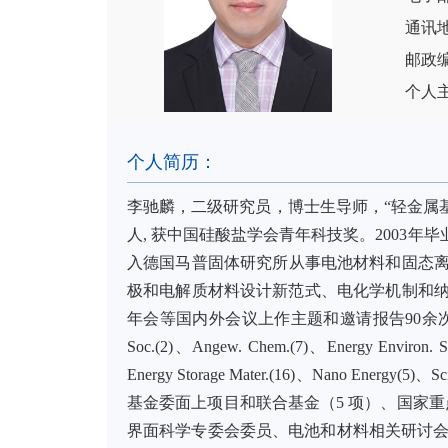
通讯
邮政编
个人
个人简历：
李驰麟，二级研究员，博士生导师，“轻金属
人, 获中国硅酸盐学会青年科技奖。2003年
入德国马普固体研究所从事电池材料和固态离
极和电解质材料设计新范式、电化学机制和纳
年会等国内外会议上作主题和邀请报告90余次。发表期刊论文1
Soc.(2)、Angew. Chem.(7)、Energy Environ. S
Energy Storage Mater.(16)、Nano
基金委面上项目和联合基金（5 项）、国家
界面科学专委会委员、电池和材料相关研讨会大会和分会主席、无机