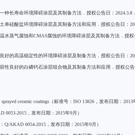
长寿命环境障碍涂层及其制备方法．授权公告日：2024.3.8．专利号：
硅酸盐环境障碍涂层及其制备方法和应用．授权公告日：2024.2.13．
温水蒸气腐蚀和CMAS腐蚀的环境障碍涂层及其制备方法．授权公告日
的高温稳定性的环境障碍涂层及制备方法．授权公告日：2024.2.6．专
良好的白磷钙石涂层组合物及其制备方法和应用．授权公告日：2024.4
f thermally sprayed ceramic coatings（标准号：ISO 13826，发布日期：2
AD 0053-2015，发布日期：2015年9月）
：
Q/AKAD 0054-2015，发布日期：2015年9月）