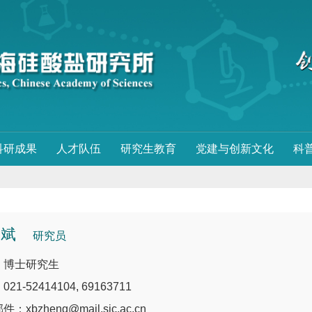
科研成果
人才队伍
研究生教育
党建与创新文化
科
学斌
研究员
：博士研究生
21-52414104, 69163711
：xbzheng@mail.sic.ac.cn