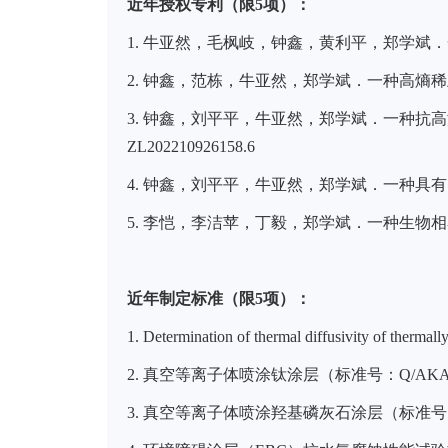
近年授权专利（限5项）：
1. 牛亚然，毛枫岐，钟鑫，黄利平，郑学斌．一种
2. 钟鑫，范栋，牛亚然，郑学斌．一种高熵稀土单
3. 钟鑫，刘平平，牛亚然，郑学斌．一种抗高
ZL202210926158.6
4. 钟鑫，刘平平，牛亚然，郑学斌．一种具有良好
5. 李恺，李洁苹，丁毅，郑学斌．一种生物相容性
近年制定标准（限5项）：
1. Determination of thermal diffusivity o
2.
真空等离子体喷涂钛涂层（标准号：
Q/AK
3.
真空等离子体喷涂羟基磷灰石涂层（标准号