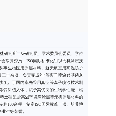
酸盐研究所二级研究员、学术委员会委员、学位
会常务委员、ISO国际标准化组织无机涂层技
要从事生物医用涂层材料、航天航空用高温防护
目三十余项。负责完成的“等离子喷涂羟基磷灰
进步奖。于国内率先采用真空等离子喷涂技术制
械等骨科植入体，赋予其优良的生物学性能，临
、稀土硅酸盐高温环境障涂层等无机涂层材料的
利100余项，制定ISO国际标准一项。培养博
毕业生等荣誉。