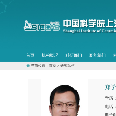
首页
机构概况
科研部门
职能部门
当前位置：
首页
> 研究队伍
郑
学历
电话：0
电子邮件