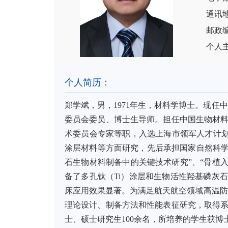
通讯地
邮政编
个人
个人简历：
郑学斌，男，1971年生，材料学博士。现
委员会委员、博士生导师。担任中国生物材料
术委员会专家等职，入选上海市领军人才计划
涂层材料等方面研究，先后承担国家自然科学
石生物材料制备中的关键技术研究”、“骨植
备了多孔钛（Ti）涂层和生物活性羟基磷灰
床应用效果显著。为满足航天航空领域高温防
理论设计、制备方法和性能表征研究，取得系列
士、硕士研究生100余名，所培养的学生获