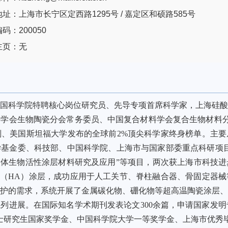
址：上海市长宁区定西路1295号 / 嘉定区和硕路585号
码：200050
主页：无
任中国科学院特聘核心岗位研究员、先导专项首席科学家，上海硅
学会生物陶瓷分会常务委员、中国复合材料学会复合生物材料分
、美国斯坦福大学发布的全球前2%顶尖科学家终身榜单。主
基金委、科技部、中国科学院、上海市与国家部委重点科研项
入体生物活性涂层材料研究及应用”等项目，两次获上海市科技
石（HA）涂层，成功应用于人工关节、脊柱融合器、骨固定器
护的需求，系统开展了金属碳化物、硼化物等超高温陶瓷涂层
进展。在国际知名学术期刊发表论文300余篇，申请国家发明专
博士研究生国家奖学金、中国科学院大学一等奖学金、上海市优秀