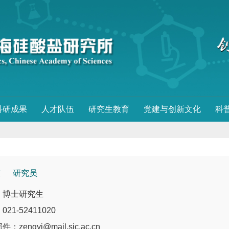
科研成果
人才队伍
研究生教育
党建与创新文化
科
毅
研究员
：博士研究生
21-52411020
：zengyi@mail.sic.ac.cn