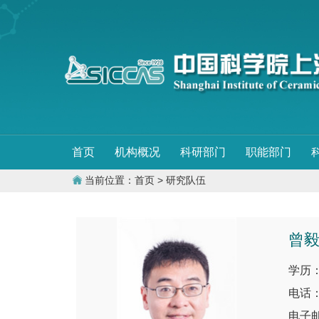
首页
机构概况
科研部门
职能部门
当前位置：
首页
> 研究队伍
曾
学历
电话：0
电子邮件