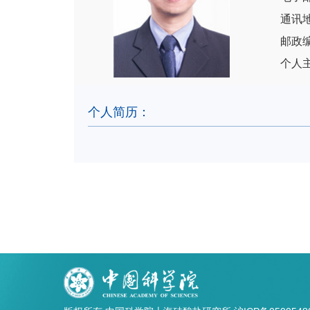
通讯地
邮政编
个人
个人简历：