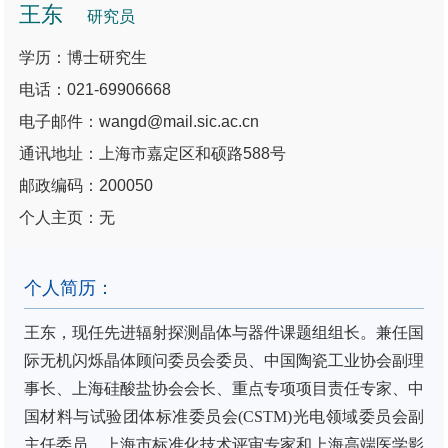
王东
研究员
学历：博士研究生
电话：021-69906668
电子邮件：wangd@mail.sic.ac.cn
通讯地址：上海市嘉定区和硕路588号
邮政编码：200050
个人主页：无
个人简历：
王东，现任先进辐射探测晶体与器件课题组组长。兼任国
际无机闪烁晶体顾问委员会委员、中国陶瓷工业协会副理
事长、上海硅酸盐协会会长、重点专项项目责任专家、中
国材料与试验团体标准委员会
(CSTM)
光电领域委员会副
主任委员、上海市标准化技术评审专家和上海高端医学影