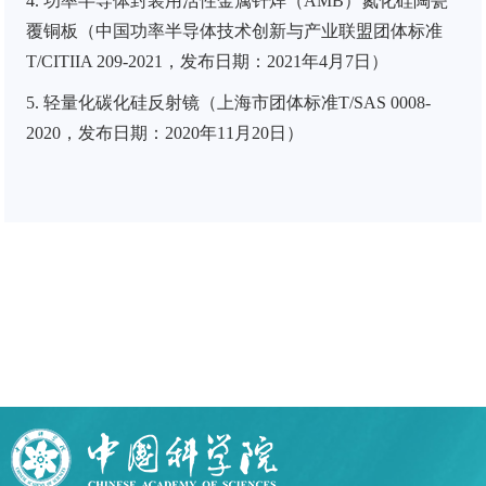
4.
功率半导体封装用活性金属钎焊（
AMB
）氮化硅陶瓷
覆铜板（中国功率半导体技术创新与产业联盟团体标准
T/CITIIA 209-2021
，发布日期：
2021
年
4
月
7
日）
5.
轻量化碳化硅反射镜（上海市团体标准
T/SAS 0008-
2020
，发布日期：
2020
年
11
月
20
日）