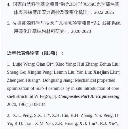
4.
国家自然科学基金项目“激光
3D
打印
C/SiC
光学部件基
体表层梯度压应力调控及致密化机理”，
2022-2025
5.
先进能源科学与技术广东省实验室项目“先进核能系统
用碳化硅基结构材料研究”，
2020-2023
近年代表性论著（限5项）：
1.
Lujie Wang; Qian Qi*; Xiao Yang; Hui Zhang; Zehua Liu;
Sheng Ge; Xinglin Peng; Leimin Liu; Yan Liu;
Xuejian Liu
*;
Zhengren Huang*; Dongliang Jiang; Mechanical properties
optimization of Si3N4 ceramics by in-situ introduction of core-
shell structural W-Fe
Si
[J].
Composites Part B: Engineering
,
5
3
2020, 196(1):108134.
2.
X.L. Peng, S.X. Li*, Z.H. Liu, B.H. Zhang, Y.S. Peng, D.
Yu, R.D. Tian, X.M. Yao, Z.R. Huang,
X.J. Liu
*, R.J. Xie*,