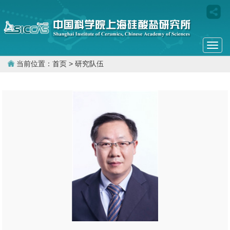
Togg
navi
当前位置：
首页
> 研究队伍