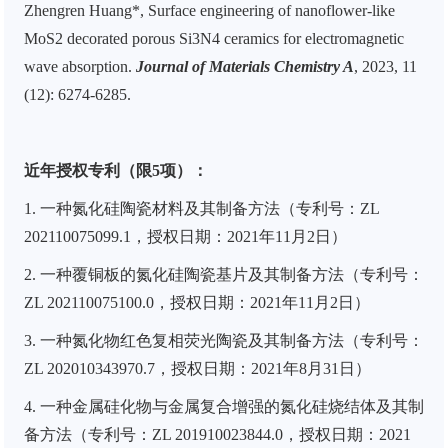
Zhengren Huang*, Surface engineering of nanoflower-like
MoS2 decorated porous Si3N4 ceramics for electromagnetic
wave absorption.
Journal of Materials Chemistry A
, 2023, 11
(12): 6274-6285.
近年授权专利（限5项）：
1.
一种氮化硅陶瓷材料及其制备方法（专利号：
ZL
202110075099.1
，授权日期：
2021
年
11
月
2
日）
2.
一种覆铜板的氮化硅陶瓷基片及其制备方法（专利号：
ZL 202110075100.0
，授权日期：
2021
年
11
月
2
日）
3.
一种氮化物红色复相荧光陶瓷及其制备方法（专利号：
ZL 202010343970.7
，授权日期：
2021
年
8
月
31
日）
4.
一种金属硅化物与金属复合增强的氮化硅烧结体及其制
备方法（专利号：
ZL 201910023844.0
，授权日期：
2021