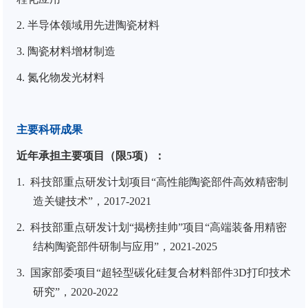
2.
半导体领域用先进陶瓷材料
3.
陶瓷材料增材制造
4.
氮化物发光材料
主要科研成果
近年承担主要项目（限
5
项）：
1.
科技部重点研发计划项目
“
高性能陶瓷部件高效精密制
造关键技术
”
，
2017-2021
2.
科技部重点研发计划“揭榜挂帅”项目
“
高端装备用精密
结构陶瓷部件研制与应用
”
，
2021-2025
3.
国家部委项目“超轻型碳化硅复合材料部件
3D
打印技术
研究”，
2020-2022