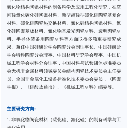
氧化物结构陶瓷材料的制备科学及应用工程化研究，在空
间轻量化碳化硅陶瓷材料、新型超轻型碳化硅陶瓷基复合
材料、碳化硅陶瓷热交换材料、氮化硅结构陶瓷材料、氮
化硅陶瓷基板材料、氮化物基发光陶瓷材料、透明陶瓷材
料、半导体装备用陶瓷材料等方面取得多项重要研究成
果。兼任中国硅酸盐学会陶瓷分会副理事长、中国硅酸盐
学会特种陶瓷分会理事、中国材料研究学会理事、中国机
械工程学会材料分会理事，中国材料与试验团体标准委员
会无机非金属材料领域委员会结构陶瓷技术委员会主任委
员、全国非金属化工设备标准化技术委员会委员，《陶瓷
学报》、《硅酸盐通报》、《机械工程材料》编委等。
主要研究方向
:
1.
非氧化物陶瓷材料（碳化硅、氮化硅）的制备科学与工
程化应用