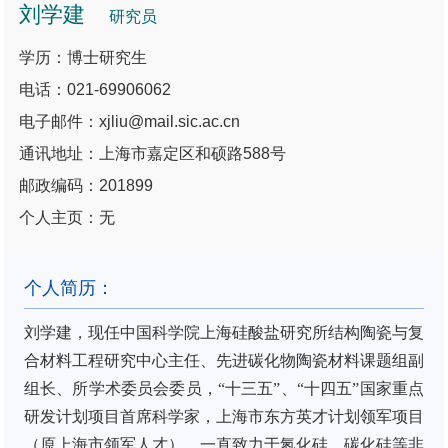
刘学建
研究员
学历：博士研究生
电话：021-69906062
电子邮件：xjliu@mail.sic.ac.cn
通讯地址：上海市嘉定区和硕路588号
邮政编码：201899
个人主页：无
个人简历：
刘学建
，现任中国科学院上海硅酸盐研究所结构陶瓷与复
合材料工程研究中心主任、先进碳化物陶瓷材料课题组副
组长、所学术委员会委员，“十三五”、“十四五”国家重点
研发计划项目首席科学家，上海市东方英才计划领军项目
（原上海市领军人才）。一直致力于氮化硅、碳化硅等非