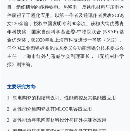
目，组织研制的多种铁电、热释电、反铁电材料与压电器
件获得了工程化应用。以第一作者及通讯作者发表SCI论
文120余篇；授权中国发明专利90余项。获柳大纲优秀青
年科技奖，国家自然科学基金委-中物院联合 (NSAF) 基
金优秀奖，获2020年度上海市科技进步一等奖（3/12）。
任全国工业陶瓷标准化技术委员会功能陶瓷分技术委员会
主任，上海市红外与遥感学会副理事长，《无机材料学
报》副主编。
主要研究方向
:
1.
铁电陶瓷的相结构设计、性能调控及其换能器应用
2.
高性能介质陶瓷及其MLCC电容器应用
3.
高性能热释电陶瓷材料设计与红外探测器应用