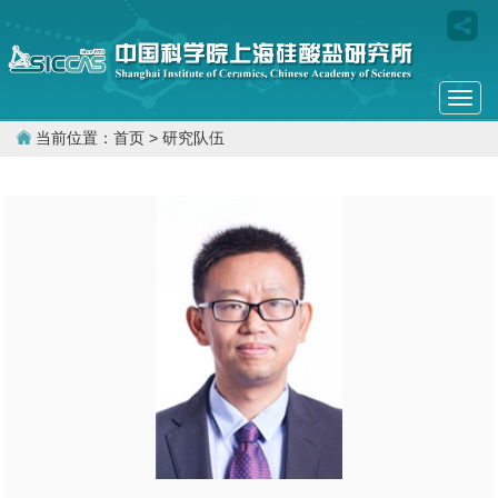
Togg
navi
当前位置：
首页
> 研究队伍