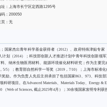
地址：上海市长宁区定西路1295号
码：200050
主页：无
国家杰出青年科学基金获得者（2012）、政府特殊津贴专家（
头人计划（2014）；科技部创新人才推进计划中青年科技创新领军
材料、纳米生物医用材料、能源环境催化材料研究；作为主要完成人
14，5/5）；教育部自然科学一等奖（2019，7/10）；上海市标准
等学术奖励。作为负责人先后主持承担了包括国家863、973、科
anced Materials、Materials Today、Energy & En
（Web of Sciences, 截止2025年4月）；30余项国家