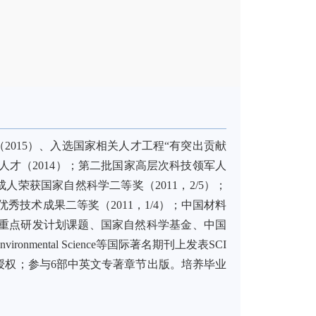
2015）、入选国家相关人才工程“有突出贡献
人才（2014）；第二批国家高层次科技领军人
荣获国家自然科学二等奖（2011，2/5）；
化优秀技术成果二等奖（2011，1/4）；中国材料
技部重点研发计划课题、国家自然科学基金、中国
vironmental Science等国际著名期刊上发表SCI
发明专利获授权；参与6部中英文专著章节出版。培养毕业