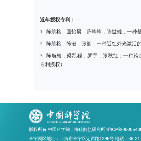
近年授权专利：
1. 陈航榕，匡怡晨，薛峰峰，陈世雄，一种基于胆
2. 陈航榕，陈潜，张衡，一种近红外光激活的核壳结
3. 陈航榕，梁凯程，罗宇，张秋红；一种跨越血脑
专利授权）
版权所有 中国科学院上海硅酸盐研究所
沪ICP备0500548
长宁园区地址：上海市长宁区定西路1295号 电话：86-21-5241