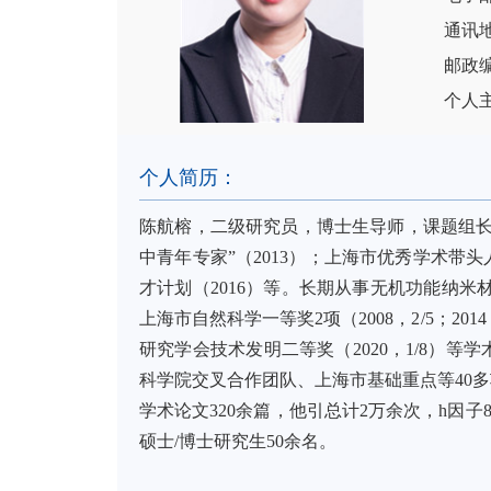
通讯
邮政编
个人
个人简历：
陈航榕，二级研究员，博士生导师，课题组长；
中青年专家”（2013）；上海市优秀学术带
才计划（2016）等。长期从事无机功能纳米
上海市自然科学一等奖2项（2008，2/5；20
研究学会技术发明二等奖（2020，1/8）
科学院交叉合作团队、上海市基础重点等40多项科研项目。在Adv
学术论文320余篇，他引总计2万余次，h因子80 
硕士/博士研究生50余名。