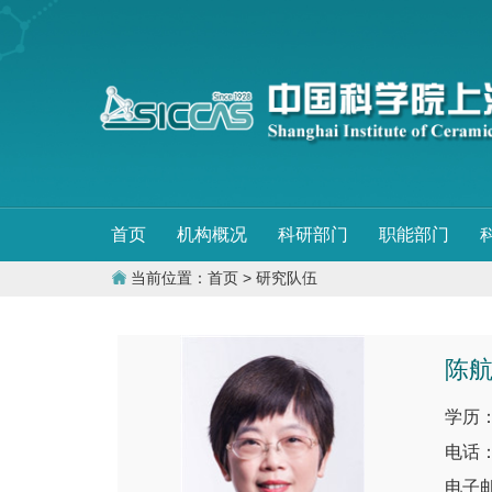
首页
机构概况
科研部门
职能部门
当前位置：
首页
> 研究队伍
陈
学历
电话：0
电子邮件