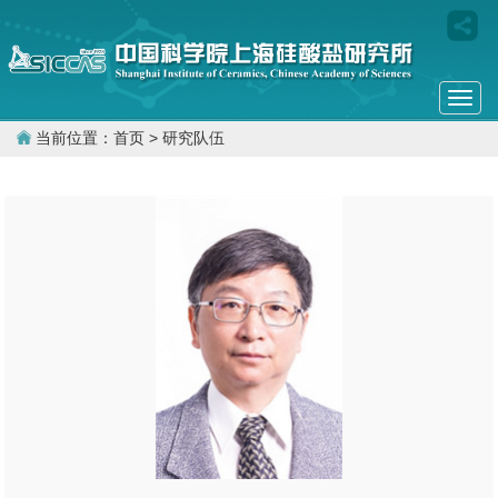
Togg
navi
当前位置：
首页
> 研究队伍