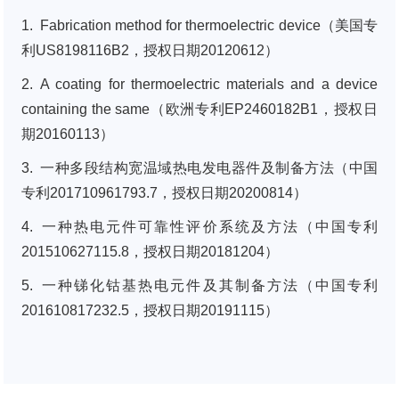
1. Fabrication method for thermoelectric device（美国专
利US8198116B2，授权日期20120612）
2. A coating for thermoelectric materials and a device
containing the same（欧洲专利EP2460182B1，授权日
期20160113）
3. 一种多段结构宽温域热电发电器件及制备方法（中国
专利201710961793.7，授权日期20200814）
4. 一种热电元件可靠性评价系统及方法（中国专利
201510627115.8，授权日期20181204）
5. 一种锑化钴基热电元件及其制备方法（中国专利
201610817232.5，授权日期20191115）