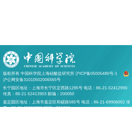
版权所有 中国科学院上海硅酸盐研究所
沪ICP备05005480号-1
沪公网安备31010502006565号
长宁园区地址：上海市长宁区定西路1295号 电话：86-21-52412990
传真：86-21-52413903 邮编：200050
嘉定园区地址：上海市嘉定区和硕路585号 电话：86-21-69906002 传
真：86-21-69906700 邮编：201899