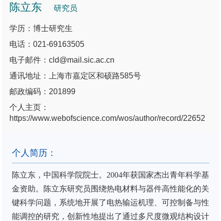
陈立东
研究员
学历：博士研究生
电话：021-69163505
电子邮件：cld@mail.sic.ac.cn
通讯地址：上海市嘉定区和硕路585号
邮政编码：201899
个人主页：
https://www.webofscience.com/wos/author/record/22652
个人简历：
陈立东，中国科学院院士。
2004
年获国家杰出青年科学基
金资助。陈立东研究员围绕热电材料与器件高性能化的关
键科学问题，系统地开展了电热输运机理、可控制备与性
能调控的研究，创新性地提出了通过多尺度微观结构设计