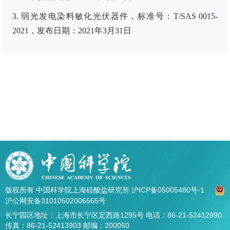
3. 弱光发电染料敏化光伏器件，标准号：T/SAS 0015-
2021，发布日期：2021年3月31
日
版权所有 中国科学院上海硅酸盐研究所
沪ICP备05005480号-1
沪公网安备31010502006565号
长宁园区地址：上海市长宁区定西路1295号 电话：86-21-52412990
传真：86-21-52413903 邮编：200050