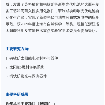
成，发展了染料敏化和钙钛矿等新型光伏电池的大面积制
备工艺和高耐久性实用化器件，研制成功印刷光伏电池自
动化生产线，实现了新型光伏电池在分布式发电中的应用
示范。获
2009
年度上海市自然科学一等奖
。
现担任
浙江省
太阳能利用及节能技术重点实验室学术委员会委员
等职。
主要研究方向
:
1. 钙钛矿太阳能电池材料与器件
2. 太阳能-燃料转换系统
3. 钙钛矿发光与探测器件
主要科研成果
近年承担主要项目（限
5
项）：