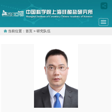
Togg
navi
当前位置：
首页
> 研究队伍