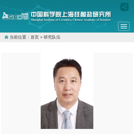
Togg
navi
当前位置：
首页
> 研究队伍