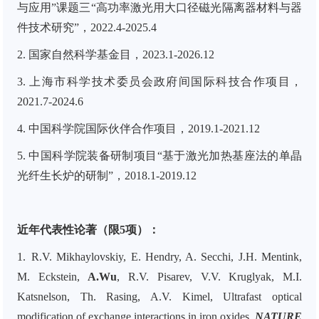
与应用
”课题三“高功率激光用大口径磁光隔离器材料与器
件技术研究”，2022.4-2025.4
2.
国家自然科学基金目，2023.1-2026.12
3.
上海市科学技术委员会政府间国际科技合作项目，
2021.7-2024.6
4.
中国科学院国际伙伴合作项目
，
2019.1-2021.12
5.
中国科学院装备研制项目
“
基于激光加热基座法的单晶
光纤生长炉的研制
”
，
2018.1-2019.12
近年代表性论著（限5项）：
1.
R.V. Mikhaylovskiy, E. Hendry, A. Secchi, J.H. Mentink,
M. Eckstein,
A.Wu
,
R.V. Pisarev, V.V. Kruglyak, M.I.
Katsnelson, Th. Rasing, A.V. Kimel, Ultrafast optical
modification of exchange interactions in iron oxides,
NATURE