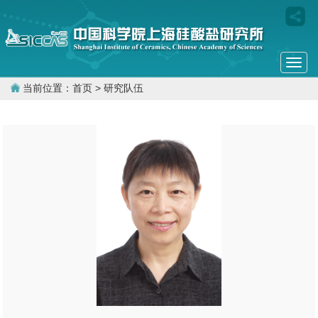
Togg
navi
当前位置：
首页
> 研究队伍