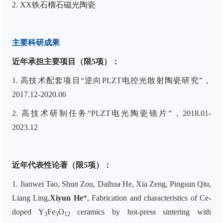
2. XX
铁石榴石磁光陶瓷
主要科研成果
近年承担主要项目（限
5
项）：
1.
高技术配套项目“逆向
PLZT
电控光散射陶瓷研究”，
2017.12-2020.06
2.
高技术研制任务“
PLZT
电光陶瓷镜片”，
2018.01-
2023.12
近年代表性论著（限5项）：
1. Jianwei Tao, Shun Zou, Daihua He, Xia Zeng, Pingsun Qiu,
Liang Ling,
Xiyun He
*
, Fabrication and characteristics of Ce
‐
doped Y
Fe
O
ceramics by hot
‐
press sintering with
3
5
12