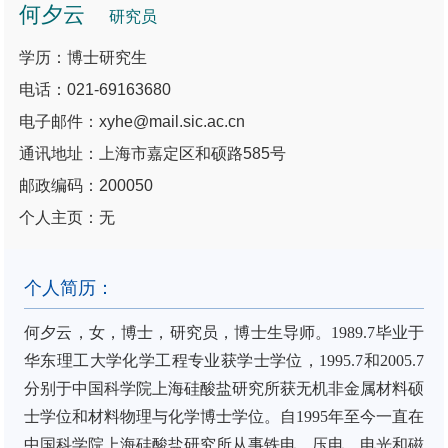
何夕云
研究员
学历：博士研究生
电话：021-69163680
电子邮件：xyhe@mail.sic.ac.cn
通讯地址：上海市嘉定区和硕路585号
邮政编码：200050
个人主页：无
个人简历：
何夕云，女，博士，研究员，博士生导师。
1989.7
毕业于
华东理工大学化学工程专业获学士学位，
1995.7
和
2005.7
分别于中国科学院上海硅酸盐研究所获无机非金属材料硕
士学位和材料物理与化学博士学位。自
1995
年至今一直在
中国科学院上海硅酸盐研究所从事铁电、压电、电光和磁