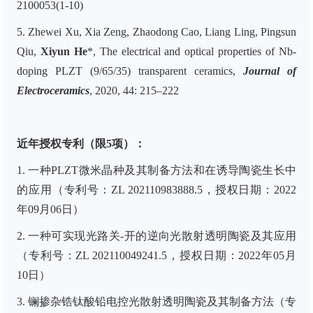
2100053(1-10)
5. Zhewei Xu, Xia Zeng, Zhaodong Cao, Liang Ling, Pingsun
Qiu,
Xiyun He
*, The electrical and optical properties of Nb-
doping PLZT (9/65/35) transparent ceramics,
Journal of
Electroceramics
, 2020, 44: 215–222
近年授权专利（限5项）：
1.
一种
PLZT
微米晶种及其制备方法和在诱导陶瓷生长中
的应用
（专利号：
ZL
202110983888.5
，授权日期：
2022
年
09
月
06
日）
2.
一种可实现光路关
-
开的逆向光散射透明陶瓷及其应用
（专利号：
ZL
202110049241.5
，授权日期：
2022
年
05
月
10
日）
3.
镧掺杂锆钛酸铅电控光散射透明陶瓷及其制备方法
（专