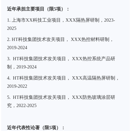
近年承担主要项目（限
5
项）：
1.
上海市
XX
科技工业项目，
XXX
隔热屏研制，
2023-
2025
2. HT
科技集团技术攻关项目，
XXX
热控材料研制，
2019-2024
3. HT
科技集团技术攻关项目，
XXX
热控系统产品研
制，
2019-2024
4. HT
科技集团技术攻关项目，
XXX
高温隔热屏研制，
2019-2022
5. HT
科技集团技术攻关项目，
XXX
防热玻璃涂层研
究，
2022-2025
近年代表性论著（限5项）：