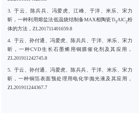
3.
于云
、陈兵兵、冯爱虎、江峰、于洋、米乐、宋力
昕，一种利用熔盐法低温烧结制备MAX相陶瓷Ti
AlC
粉
3
2
体的方法，ZL201711401659.8
4.
于云
、孙付通、冯爱虎、陈兵兵、于洋、米乐、宋力
昕，一种CVD生长石墨烯用铜膜催化剂及其应用，
ZL201911242745.8
5.
于云
、孙付通、冯爱虎、陈兵兵、于洋、米乐、宋力
昕，一种铜箔表面预处理用电化学抛光液及其应用，
ZL201911244367.7