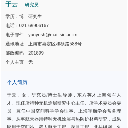
于云
研究员
学历：博士研究生
电话：021-69906167
电子邮件：yunyush@mail.sic.ac.cn
通讯地址：上海市嘉定区和硕路588号
邮政编码：201899
个人主页：无
个人简历：
于云，女，研究员
/
博士生导师，东方英才上海领军人
才。现任所特种无机涂层研究中心主任、所学术委员会委
员，兼任中国空间科学学会理事、上海宇航学会常务理
事。从事航天器用特种无机涂层与热防护材料研究，成果
应用于空间站、载人航天工程、探月工程、北斗组网、火