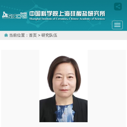
Togg
navi
当前位置：
首页
> 研究队伍