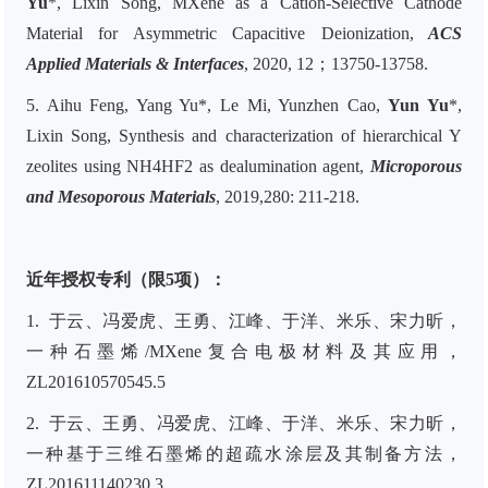
Yu
*, Lixin Song, MXene as a Cation-Selective Cathode
Material for Asymmetric Capacitive Deionization,
ACS
Applied Materials & Interfaces
, 2020, 12；13750-13758.
5.
Aihu Feng, Yang Yu
*, Le Mi, Yunzhen Cao,
Yun Yu
*,
Lixin Song, Synthesis and characterization of hierarchical Y
zeolites using NH4HF2 as dealumination agent,
Microporous
and Mesoporous Materials
, 2019,280: 211-218.
近年授权专利（限5项）：
1.
于云
、冯爱虎、王勇、江峰、于洋、米乐、宋力昕，
一种石墨烯/MXene复合电极材料及其应用，
ZL201610570545.5
2.
于云
、王勇、冯爱虎、江峰、于洋、米乐、宋力昕，
一种基于三维石墨烯的超疏水涂层及其制备方法，
ZL201611140230.3