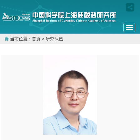
Togg
navi
当前位置：
首页
> 研究队伍