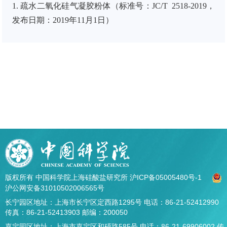
1. 疏水二氧化硅气凝胶粉体（标准号：JC/T 2518-2019，
发布日期：2019年11月1
日）
版权所有 中国科学院上海硅酸盐研究所
沪ICP备05005480号-1
沪公网安备31010502006565号
长宁园区地址：上海市长宁区定西路1295号 电话：86-21-52412990
传真：86-21-52413903 邮编：200050
嘉定园区地址：上海市嘉定区和硕路585号 电话：86-21-69906002 传