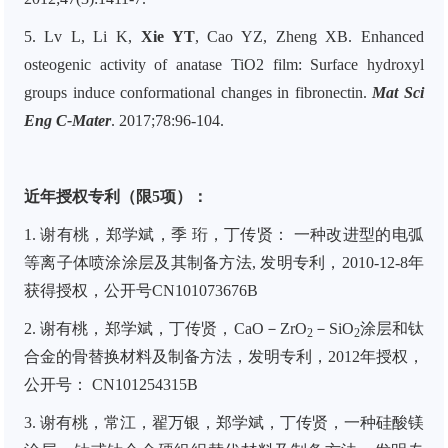
5.
Lv L, Li K,
Xie YT
, Cao YZ, Zheng XB. Enhanced
osteogenic activity of anatase TiO2 film: Surface hydroxyl
groups induce conformational changes in fibronectin.
Mat Sci
Eng C-Mater
. 2017;78:96-104.
近年授权专利（限5项）：
1. 谢有桃，郑学斌，季 珩，丁传贤： 一种改进型的电弧
等离子体喷涂涂层及其制备方法
,
发明专利，
2010-12-8
年
获得授权，公开号
CN101073676B
2. 谢有桃，郑学斌，丁传贤，
CaO
－
ZrO
－
SiO
涂层和钛
2
2
合金的骨替换材料及制备方法，发明专利，
2012
年授权，
公开号：
CN101254315B
3. 谢有桃，常江，翟万银，郑学斌，丁传贤，一种硅酸镁