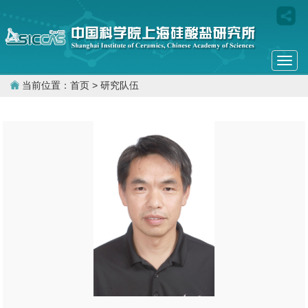
Togg
navi
当前位置：
首页
> 研究队伍