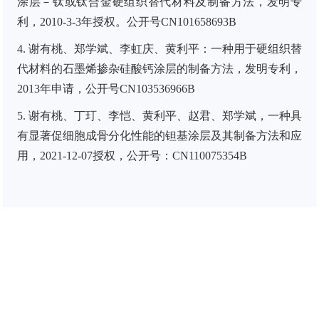
涂层－钛或钛合金硬组织替代材料及制备方法，发明专
利，
2010-3-3
年授权。公开号
CN101658693B
4. 谢有桃、郑学斌、李虹庆、黄利平：一种用于硬组织替
代材料的石墨烯掺杂硅酸钙涂层的制备方法，发明专利，
2013
年申请，公开号
CN103536966B
5. 谢有桃、丁玎、李恺、黄利平、赵君、郑学斌，一种具
有显著促细胞成骨分化性能的钽基涂层及其制备方法和应
用，
2021-12-07
授权，公开号：
CN110075354B