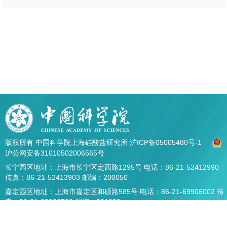
版权所有 中国科学院上海硅酸盐研究所
沪ICP备05005480号-1
沪公网安备31010502006565号
长宁园区地址：上海市长宁区定西路1295号 电话：86-21-52412990
传真：86-21-52413903 邮编：200050
嘉定园区地址：上海市嘉定区和硕路585号 电话：86-21-69906002 传
真：86-21-69906700 邮编：201899