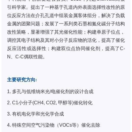
引科学家。提出了一种基于孔道内外表面选择性改性的原
位反应方法在介孔孔道中组装金属客体组分，解决了负载
金属的团聚问题；发展了一系列类石墨相氮化碳分子结构
改性策略，显著增强了其光催化性能；构建单原子位点，
调控其电子结构及其对小分子反应物的活化，提高了催化
反应活性或选择性；构建双位点协同催化剂，提高了C-
N、C-C偶联性能。
主要研究方向
:
1. 多孔与低维纳米光/电催化剂的设计合成
2. C1小分子(CH4, CO2, 甲醇等)催化转化
3. 有机电化学和光化学合成
4. 特殊空间空气污染物（VOCs等）催化去除