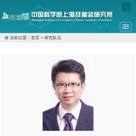
Togg
navi
当前位置：
首页
> 研究队伍