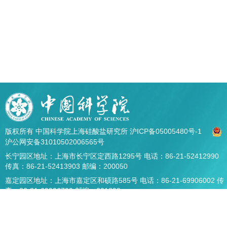
版权所有 中国科学院上海硅酸盐研究所
沪ICP备05005480号-1
沪公网安备31010502006565号
长宁园区地址：上海市长宁区定西路1295号 电话：86-21-52412990
传真：86-21-52413903 邮编：200050
嘉定园区地址：上海市嘉定区和硕路585号 电话：86-21-69906002 传
真：86-21-69906700 邮编：201899