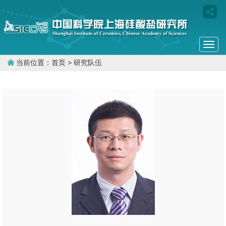
Togg
navi
当前位置：
首页
> 研究队伍