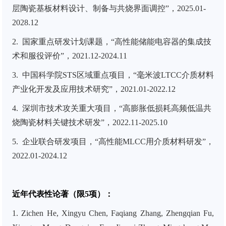
层陶瓷基板材料设计、制备与共烧界面调控”，
2025.01-
2028.12
2. 国家重点研发计划课题，“高性能储能电容器的集成技
术和服役评价”，
2021.12-2024.11
3. 中国科学院
STS
区域重点项目，“毫米波
LTCC
介质材料
产业化开发及应用技术研究”，
2021.01-2022.12
4. 深圳市技术攻关重大项目，“高膨胀低损耗高频低温共
烧陶瓷材料关键技术研发”，
2022.11-2025.10
5. 企业联合研发项目，“高性能
MLCC
用介质材料研发”，
2022.01-2024.12
近年代表性论著（限5项）：
1. Zichen He, Xingyu Chen, Faqiang Zhang, Zhengqian Fu,