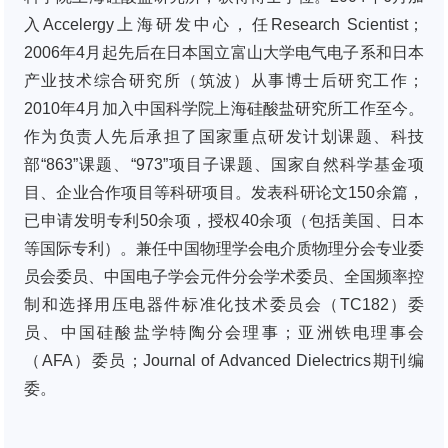
入Accelergy上海研发中心，任Research Scientist；
2006年4月起先后在日本国立富山大学电气电子系和日本
产业技术综合研究所（筑波）从事博士后研究工作；
2010年4月加入中国科学院上海硅酸盐研究所工作至今。
作为负责人先后承担了国家重点研发计划课题、科技
部“863”课题、“973”项目子课题、国家自然科学基金项
目、企业合作项目等科研项目。发表科研论文150余篇，
已申请发明专利50余项，授权40余项（包括美国、日本
等国际专利）。兼任中国物理学会电介质物理分会专业委
员会委员、中国电子学会元件分会学术委员、全国频率控
制和选择用压电器件标准化技术委员会（TC182）委
员、中国硅酸盐学特陶分会理事；亚洲铁电理事会
（AFA）委员；Journal of Advanced Dielectrics期刊编
委。