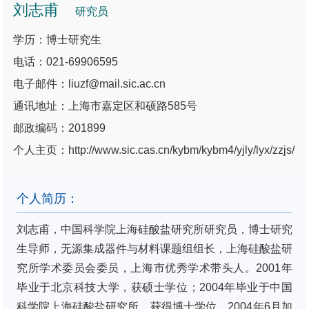
刘志甫
研究员
学历：博士研究生
电话：021-69906595
电子邮件：liuzf@mail.sic.ac.cn
通讯地址：上海市嘉定区和硕路585号
邮政编码：201899
个人主页：http://www.sic.cas.cn/kybm/kybm4/yjly/lyx/zzjs/
个人简历：
刘志甫，中国科学院上海硅酸盐研究所研究员，博士研究
生导师，无源集成器件与材料课题组组长，上海硅酸盐研
究所学术委员会委员，上海市优秀学术带头人。2001年
毕业于北京科技大学，获硕士学位；2004年毕业于中国
科学院上海硅酸盐研究所，获得博士学位。2004年6月加