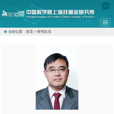
Togg
navi
当前位置：
首页
> 研究队伍