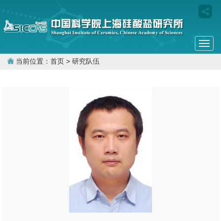
Togg
navi
当前位置：
首页
> 研究队伍