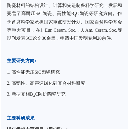
陶瓷材料的结构设计、计算和先进制备科学研究，发展和
完善了高耐压
SiC
陶瓷、高性能
B
C
陶瓷等研究方向。作
4
为首席科学家承担国家重点研发计划、国家自然科学基金
等重大项目，
在
J. Eur. Ceram. Soc.
，
J. Am. Ceram. Soc.
等
期刊发表
SCI
论文
30
余篇，申请中国发明专利
20
余件。
主要研究方向
:
1. 高性能无压SiC陶瓷研究
2. 高韧性、高声速碳化硅复合材料研究
3. 新型复相B
C防护陶瓷研究
4
主要科研成果