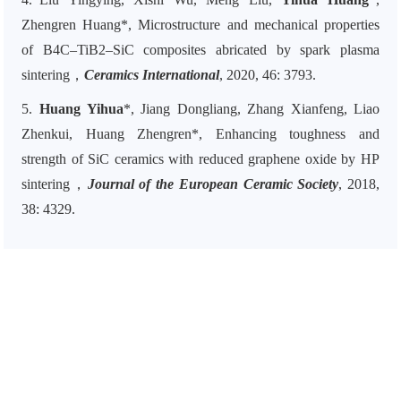
Zhengren Huang*, Microstructure and mechanical properties
of B4C–TiB2–SiC composites abricated by spark plasma
sintering，
Ceramics International
, 2020, 46: 3793.
5.
Huang Yihua
*, Jiang Dongliang, Zhang Xianfeng, Liao
Zhenkui, Huang Zhengren*, Enhancing toughness and
strength of SiC ceramics with reduced graphene oxide by HP
sintering，
Journal of the European Ceramic Society
, 2018,
38: 4329.