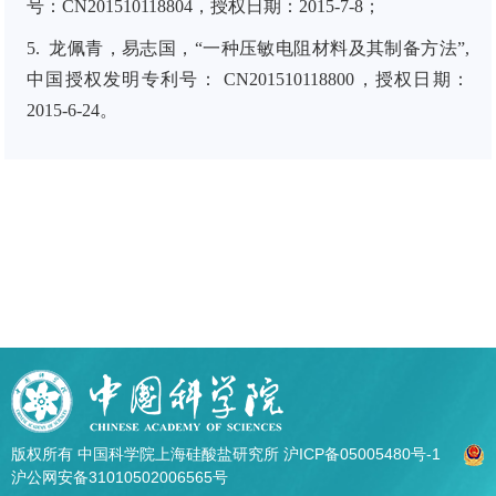
号：CN201510118804
，
授权日期：
2015-7-8；
5.
龙佩青，易志国，“一种压敏电阻材料及其制备方法”,
中国授权发明专利号： CN201510118800
，
授权日期：
2015-6-24
。
版权所有 中国科学院上海硅酸盐研究所
沪ICP备05005480号-1
沪公网安备31010502006565号