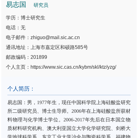
易志国
研究员
学历：博士研究生
电话：无
电子邮件：zhiguo@mail.sic.ac.cn
通讯地址：上海市嘉定区和硕路585号
邮政编码：201899
个人主页：https://www.sic.cas.cn/kybm/skl/ktz/yzg/
个人简历：
易志国：
男，
1977
年生，现任中国科学院上海硅酸盐研究
所二级研究员、博士生导师。
2006
年在上海硅酸盐所获材
料物理与化学博士学位。
2006-2017
年先后在日本国立物
质材料研究机构、澳大利亚国立大学化学研究院、剑桥大
学地球科学系、东京工业大学冶金与陶瓷科学系、福建物