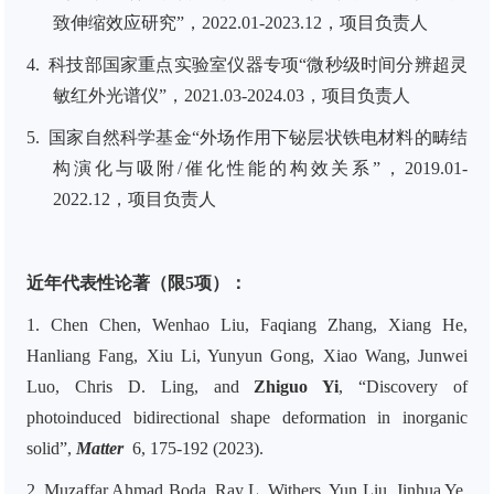
致伸缩效应研究
”，2022.01-2023.12，项目负责人
4.
科技部国家重点实验室仪器专项“微秒级时间分辨超灵
敏红外光谱仪”，
2021.03-2024.03，项目负责人
5.
国家自然科学基金“
外场作用下铋层状铁电材料的畴结
构演化与吸附/催化性能的构效关系
”，2019.01-
2022.12，项目负责人
近年代表性论著（限5项）：
1.
Chen Chen, Wenhao Liu, Faqiang Zhang, Xiang He,
Hanliang Fang, Xiu Li, Yunyun Gong, Xiao Wang, Junwei
Luo, Chris D. Ling, and
Zhiguo Yi
, “Discovery of
photoinduced bidirectional shape deformation in inorganic
solid”,
Matter
6, 175-192 (2023).
2.
Muzaffar Ahmad Boda, Ray L. Withers, Yun Liu, Jinhua Ye,