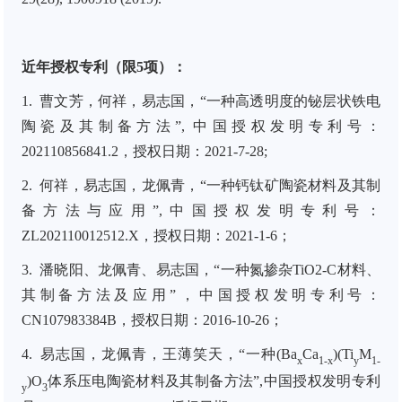
近年授权专利（限5项）：
1.
曹文芳，何祥，易志国，“一种高透明度的铋层状铁电
陶瓷及其制备方法”, 中国授权发明专利号：
202110856841.2
，
授权日期：
2021-7-28;
2.
何祥，易志国，龙佩青，“一种钙钛矿陶瓷材料及其制
备方法与应用”,中国授权发明专利号：
ZL202110012512.X
，
授权日期：
2021-1-6；
3.
潘晓阳、龙佩青、易志国，“一种氮掺杂TiO2-C材料、
其制备方法及应用”，中国授权发明专利号：
CN107983384B
，
授权日期：
2016-10-26；
4.
易志国，龙佩青，王薄笑天，“一种(Ba
Ca
)(Ti
M
x
1-x
y
1-
)O
体系压电陶瓷材料及其制备方法”,中国授权发明专利
y
3