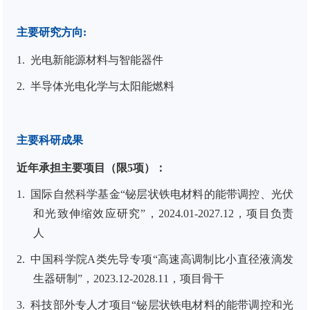
主要研究方向
:
1.
光电新能源材料与智能器件
2.
半导体光电化学与太阳能燃料
主要科研成果
近年承担主要项目（限
5
项）：
1.
国际自然科学基金“铋层状铁电材料的能带调控、光伏
和光致伸缩效应研究”，2024.01-2027.12，项目负责
人
2.
中国科学院A类先导专项“高速高调制比小直径液滴发
生器研制”，2023.12-2028.11，项目骨干
3.
科技部外专人才项目“
铋层状铁电材料的能带调控和光