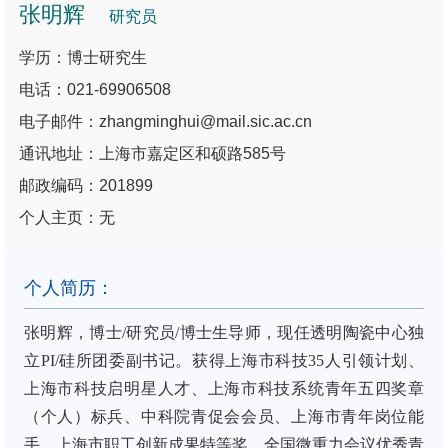
张明辉
研究员
学历：博士研究生
电话：021-69906508
电子邮件：zhangminghui@mail.sic.ac.cn
通讯地址：上海市嘉定区和硕路585号
邮政编码：201899
个人主页：无
个人简历：
张明辉，博士/研究员/博士生导师，现任透明陶瓷中心独
立PI/硅所团委副书记。获得上海市科技35人引领计划、
上海市科技启明星人才、上海市科技系统青年五四奖章
（个人）标兵、中科院青促会会员、上海市青年岗位能
手、上海市职工创新成果特等奖、全国微重力会议优秀青