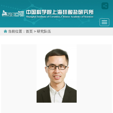
Togg
navi
当前位置：
首页
> 研究队伍