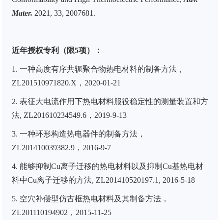
Mater.
2021, 33, 2007681.
近年授权专利（限5项）：
1.
一种高度有序共轭聚合物热电材料的制备方法，
ZL201510971820.X
，
2020-01-21
2.
表征大电流作用下热电材料服役稳定性的测量装置和方
法
, ZL201610234549.6
，
2019-9-13
3.
一种环形构造热电器件的制备方法，
ZL201410039382.9
，
2016-9-7
4.
能够抑制
Cu
离子迁移的热电材料以及抑制
Cu
基热电材
料中
Cu
离子迁移的方法
, ZL201410520197.1, 2016-5-18
5.
空穴补偿型仿古框热电材料及其制备方法，
ZL201110194902
，
2015-11-25