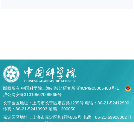
版权所有 中国科学院上海硅酸盐研究所
沪ICP备05005480号-1
沪公网安备31010502006565号
长宁园区地址：上海市长宁区定西路1295号 电话：86-21-52412990
传真：86-21-52413903 邮编：200050
嘉定园区地址：上海市嘉定区和硕路585号 电话：86-21-69906002 传
真：86-21-69906700 邮编：201899