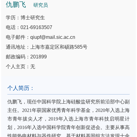
仇鹏飞
研究员
学历：博士研究生
电话：021-69163507
电子邮件：qiupf@mail.sic.ac.cn
通讯地址：上海市嘉定区和硕路585号
邮政编码：201899
个人主页：无
个人简历：
仇鹏飞，现任中国科学院上海硅酸盐研究所前沿部中心副
主任。
2021
年获国家优秀青年科学基金，
2020
年入选上海
市青年拔尖人才，
2019
年入选上海市青年科技启明星计
划，
2016
年入选中国科学院青年创新促进会。主要从事高
性能热电材料与器件研究，基于材料基因组方法发现十余