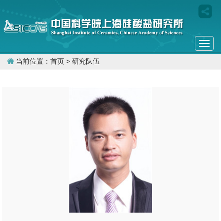
Togg
navi
当前位置：
首页
> 研究队伍