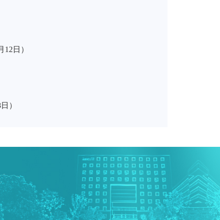
月
12
日）
8
日）