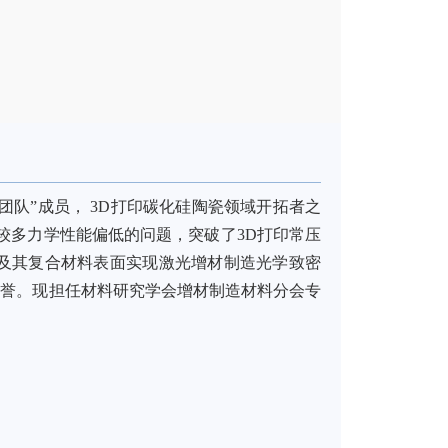
团队”成员，
3D
打印碳化硅陶瓷领域开拓者之
较多力学性能偏低的问题，突破了
3D
打印常压
及其复合材料表面实现激光增材制造光学致密
荣誉。现担任材料研究学会增材制造材料分会专