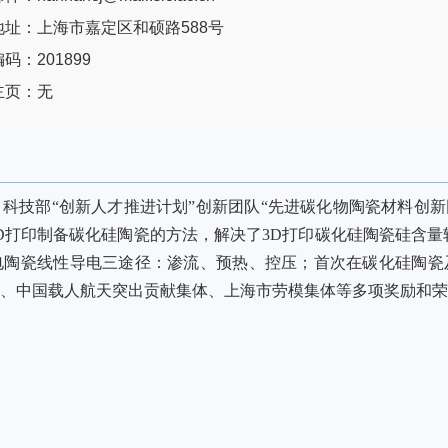
地址：上海市嘉定区和硕路588号
码：201899
主页：无
科技部“创新人才推进计划”创新团队“先进碳化物陶瓷材料创新
D
打印制备碳化硅陶瓷的方法，解决了
3D
打印碳化硅陶瓷硅含量
电陶瓷线性导电三途径：渗流、预热、控压；首次在碳化硅陶瓷
、中国载人航天突出贡献集体、上海市劳模集体等多项奖励和