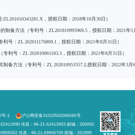
号
:ZL201610343281.X
，授权日期：
2018
年
10
月
30
日）
层的制备方法（专利号：
ZL201810995969.5
，授权日期：
2021
年
1
专利号：
ZL 202011176809.1
，授权日期：
2021
年
8
月
31
日）
（专利号：
ZL 202010061183.3
，授权日期：
2021
年
8
月
31
日）
其制备方法（专利号：
ZL 202010953557.2,
授权日期：
2022
年
3
月
0号-1
沪公网安备31010502006565号
2990 传真：86-21-52413903 邮编：200050
002 传真：86-21-69906700 邮编：201899