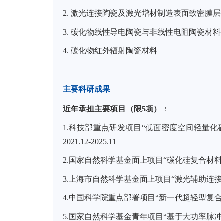
2.
激光连接陶瓷及激光增材制造表面致密膜层
3.
碳化物线性导电陶瓷与非线性电阻陶瓷材料
4.
碳化物红外辐射陶瓷材料
主要科研成果
近年承担主要项目（限
5
项）：
1.
科技部重点研发项目
“
低面密度空间轻量化
2021.12-2025.11
2.
国家自然科学基金面上项目“碳化硅复合材
3.
上海市自然科学基金面上项目“激光辅助连
4.
中国科学院重点部署项目“新一代超轻型复
5.
国家自然科学基金青年项目“基于大功率脉