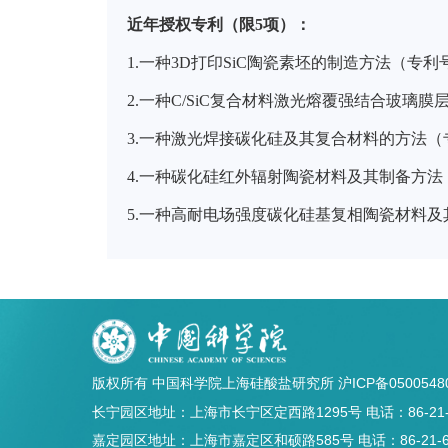
近年授权专利（限5项）：
1.
一种
3D
打印
SiC
陶瓷素坯的制造方法（专利
2.
一种
C/SiC
复合材料激光熔覆强结合玻璃膜
3.
一种激光焊接碳化硅及其复合材料的方法（
4.
一种碳化硅红外辐射陶瓷材料及其制备方法
5.
一种高耐电场强度碳化硅基复相陶瓷材料及
版权所有 中国科学院上海硅酸盐研究所
沪ICP备0500548
长宁园区地址：上海市长宁区定西路1295号 电话：86-21-5241
嘉定园区地址：上海市嘉定区和硕路585号 电话：86-21-69906