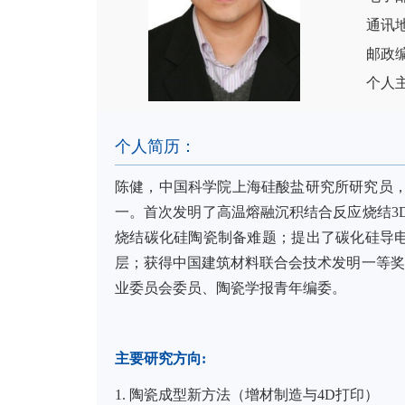
通讯
邮政编
个人
个人简历：
陈健，中国科学院上海硅酸盐研究所研究员，
一。首次发明了高温熔融沉积结合反应烧结
3
烧结碳化硅陶瓷制备难题；提出了碳化硅导
层；获得中国建筑材料联合会技术发明一等奖
业委员会委员、陶瓷学报青年编委。
主要研究方向
:
1.
陶瓷成型新方法（增材制造与
4D
打印）