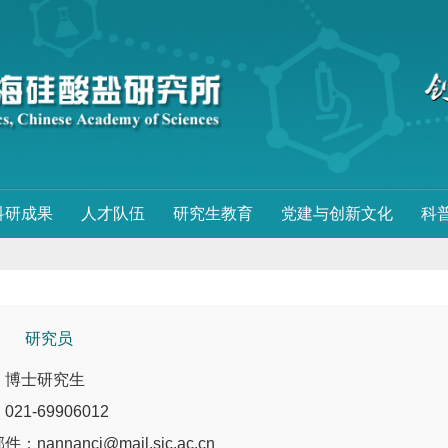
科研成果
人才队伍
研究生教育
党建与创新文化
科
健
研究员
：博士研究生
21-69906012
：nannancj@mail.sic.ac.cn