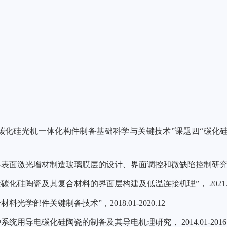
碳化硅光机一体化构件制备基础科学与关键技术
”
课题四
“
碳化
料表面激光增材制造玻璃膜层的设计、界面调控和微缺陷控制研究
接碳化硅陶瓷及其复合材料的界面层构建及低温连接机理”，
2021.
合材料光学部件关键制备技术”，
2018.01-2020.12
冲系统用导电碳化硅陶瓷的制备及其导电机理研究，
2014.01-2016