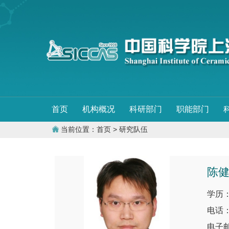
首页
机构概况
科研部门
职能部门
当前位置：
首页
> 研究队伍
陈
学历
电话：0
电子邮件