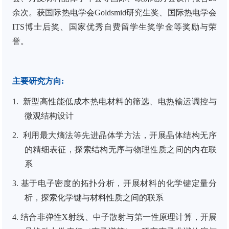
余次。获国际热电学会
Goldsmid
研究生奖、国际热电学会
ITS
博士后奖、国家优秀自费留学生奖学金等奖励与荣
誉。
主要研究方向
:
1.
新型高性能低成本热电材料的筛选、电热输运调控与
微观结构设计
2.
利用最大熵法等先进晶体学方法，开展晶体结构无序
的精细表征，探索结构无序与物理性质之间的内在联
系
3. 基于电子密度的拓扑分析，开展材料的化学键定量分
析，探索化学键与材料性质之间的联系
4. 结合非弹性X射线、中子散射与第一性原理计算，开展