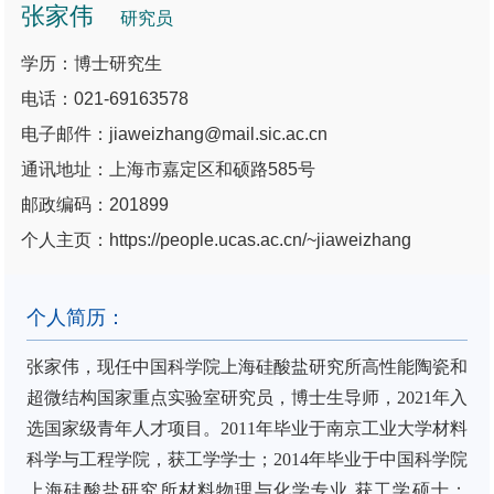
张家伟
研究员
学历：博士研究生
电话：021-69163578
电子邮件：jiaweizhang@mail.sic.ac.cn
通讯地址：上海市嘉定区和硕路585号
邮政编码：201899
个人主页：https://people.ucas.ac.cn/~jiaweizhang
个人简历：
张家伟，
现任中国科学院上海硅酸盐研究所高性能陶瓷和
超微结构国家重点实验室
研究员，博士生导师，
2021
年
入
选
国家级
青年人才项目。
2011
年毕业于南京工业大学材料
科学与工程学院，获工学学士；
2014
年毕业于中国科学院
上海硅酸盐研究所材料物理与化学专业
,
获工学硕士；