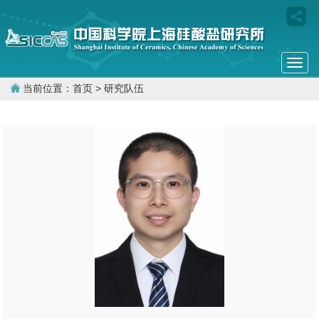
Togg
navi
当前位置：
首页
> 研究队伍