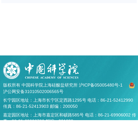
版权所有 中国科学院上海硅酸盐研究所
沪ICP备05005480号-1
沪公网安备31010502006565号
长宁园区地址：上海市长宁区定西路1295号 电话：86-21-52412990
传真：86-21-52413903 邮编：200050
嘉定园区地址：上海市嘉定区和硕路585号 电话：86-21-69906002 传
真：86-21-69906700 邮编：201899