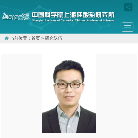
Togg
navi
当前位置：
首页
> 研究队伍