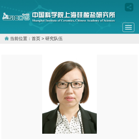
Togg
navi
当前位置：
首页
> 研究队伍