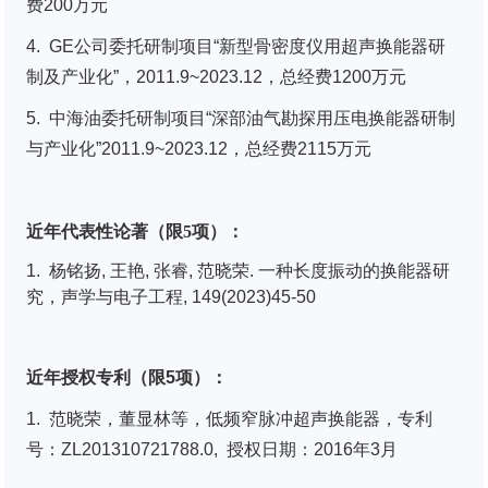
费200万元
4. GE公司委托研制项目“新型骨密度仪用超声换能器研
制及产业化”，2011.9~2023.12，总经费1200万元
5. 中海油委托研制项目“深部油气勘探用压电换能器研制
与产业化”2011.9~2023.12，总经费2115万元
近年代表性论著（限5项）：
1. 杨铭扬
,
王艳
,
张睿
,
范晓荣
.
一种长度振动的换能器研
究
，
声学与电子工程
, 149(2023)45-50
近年授权专利（限5项）：
1. 范晓荣，董显林等，低频窄脉冲超声换能器，专利
号：ZL201310721788.0, 授权日期：2016年3月