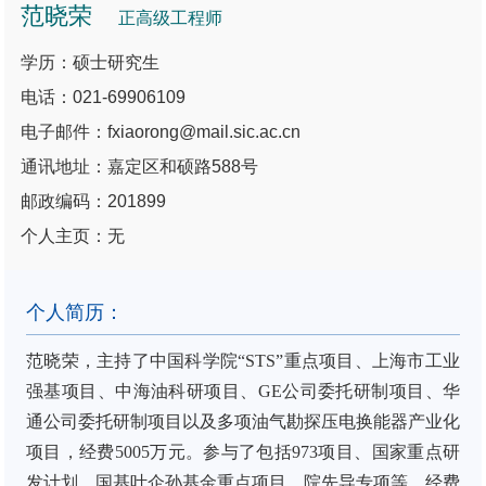
范晓荣
正高级工程师
学历：硕士研究生
电话：021-69906109
电子邮件：fxiaorong@mail.sic.ac.cn
通讯地址：嘉定区和硕路588号
邮政编码：201899
个人主页：无
个人简历：
范晓荣，主持了中国科学院“STS”重点项目、上海市工业
强基项目、中海油科研项目、GE公司委托研制项目、华
通公司委托研制项目以及多项油气勘探压电换能器产业化
项目，经费5005万元。参与了包括973项目、国家重点研
发计划、国基叶企孙基金重点项目、院先导专项等，经费