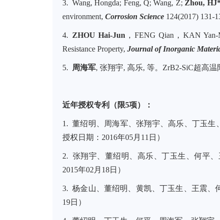
3. Wang, Hongda; Feng, Q; Wang, Z;
Zhou, HJ
environment,
Corrosion Science
124(2017) 131-1
4.
ZHOU Hai-Jun
，FENG Qian，KAN Yan-Mei, et 
Resistance Property,
Journal of Inorganic Materi
5.
周海军
, 张翔宇, 高乐, 等。ZrB2-Si
近年授权专利
（限
5
项）
：
1. 董绍明、周海军、张翔宇、高乐、丁玉生、
授权日期：2016年05月11日）
2. 张翔宇、董绍明、高乐、丁玉生、何平、王
2015年02月18日）
3. 杨金山、董绍明、黄凯、丁玉生、王震、何平
19日）