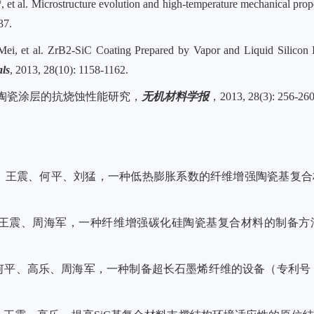
*
, et al. Microstructure evolution and high-temperature mechanical prope
37.
al. ZrB2-SiC Coating Prepared by Vapor and Liquid Silicon Infi
als
, 2013, 28(10): 1158-1162.
C超高温陶瓷涂层的抗烧蚀性能研究，
无机材料学报
，2013, 28(3): 256-260
王震、何平、刘猛，一种低热膨胀系数的纤维增强陶瓷基复合材料制备方
震、周海军，一种纤维增强碳化硅陶瓷基复合材料的制备方法（专利号
、高乐、周海军，一种制备超长石墨烯纤维的设备（专利号：ZL2017