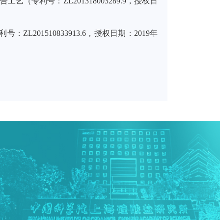
专利号：ZL201318003289.9，授权日
L201510833913.6，授权日期：2019年