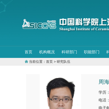
首页
机构概况
科研部门
职能部门
当前位置：
首页
> 研究队伍
周
学历
电话：0
电子邮件