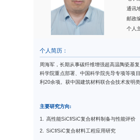
通讯
邮政编
个人
个人简历：
周海军，长期从事碳纤维增强超高温陶瓷基复合
科学院重点部署、中国科学院先导专项等项目
利20余项。获中国建筑材料联合会技术发明类
主要研究方向
:
1. 高性能SiCf/SiC复合材料制备与性能评价
2. SiCf/SiC复合材料工程应用研究