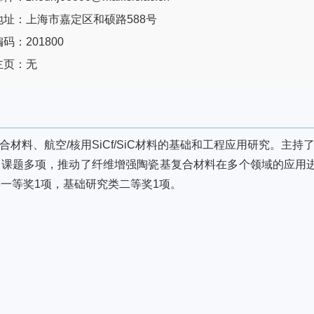
地址：上海市嘉定区和硕路588号
码：201800
主页：无
材料、航空/核用SiCf/SiC材料的基础和工程应用研究。主
课题多项，推动了纤维增强陶瓷基复合材料在多个领域的应用
一等奖1项，基础研究类二等奖1项。