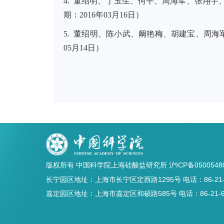
4. 董绍明、丁玉生、何平、周海军、张翔宇、王
期：2016年03月16日）
5. 董绍明、陈小武、阚艳梅、胡建宝、周海军，一种
05月14日）
版权所有 中国科学院上海硅酸盐研究所
沪ICP备0500548
长宁园区地址：上海市长宁区定西路1295号 电话：86-21-5241
嘉定园区地址：上海市嘉定区和硕路585号 电话：86-21-69906