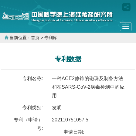
Togg
navi
当前位置：
首页
> 专利库
专利数据
专利名称:
一种ACE2修饰的磁珠及制备方法
和在SARS-CoV-2病毒检测中的应
用
专利类别:
发明
专利（申请）
202110751057.5
号:
申请日期: