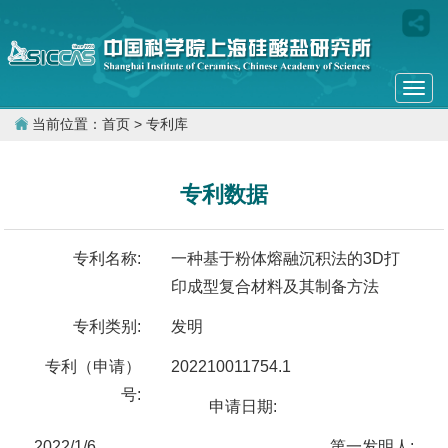
Togg
navi
当前位置：
首页
> 专利库
专利数据
专利名称:
一种基于粉体熔融沉积法的3D打
印成型复合材料及其制备方法
专利类别:
发明
专利（申请）
202210011754.1
号:
申请日期:
2022/1/6
第一发明人: