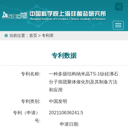
Togg
navi
当前位置：
首页
> 专利库
专利数据
专利名称:
一种多级结构纳米晶TS-1钛硅沸石
分子筛团聚体催化剂及其制备方法
和应用
专利类别:
中国发明
专利（申请）
202110636241.5
号:
申请日期: