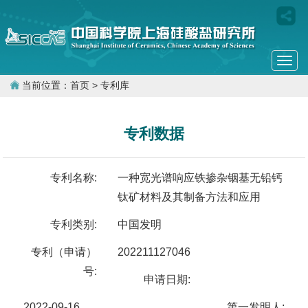
Togg
navi
当前位置：
首页
> 专利库
专利数据
专利名称:
一种宽光谱响应铁掺杂铟基无铅钙
钛矿材料及其制备方法和应用
专利类别:
中国发明
专利（申请）
202211127046
号:
申请日期:
2022-09-16
第一发明人: