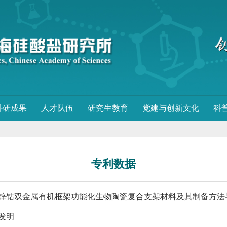
科研成果
人才队伍
研究生教育
党建与创新文化
科
专利数据
锌钴双金属有机框架功能化生物陶瓷复合支架材料及其制备方法
发明