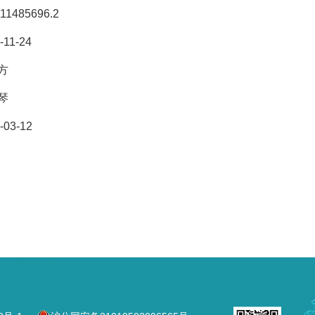
11485696.2
-11-24
方
琴
-03-12