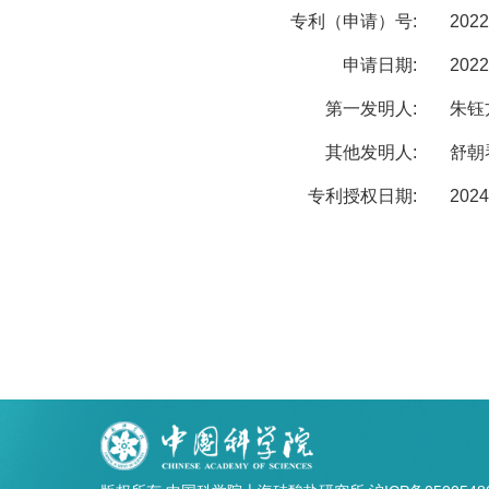
专利（申请）号:
2022
申请日期:
2022
第一发明人:
朱钰
其他发明人:
舒朝
专利授权日期:
2024