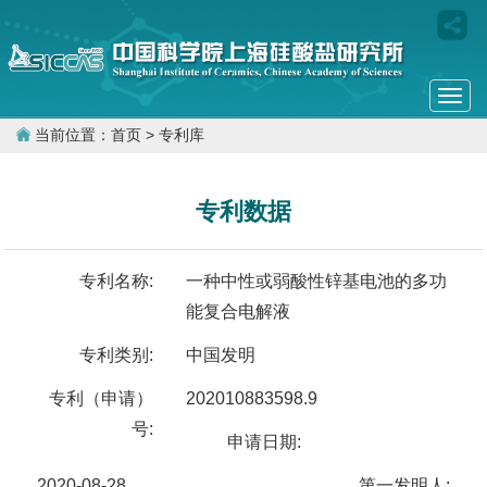
Togg
navi
当前位置：
首页
> 专利库
专利数据
专利名称:
一种中性或弱酸性锌基电池的多功
能复合电解液
专利类别:
中国发明
专利（申请）
202010883598.9
号:
申请日期:
2020-08-28
第一发明人: