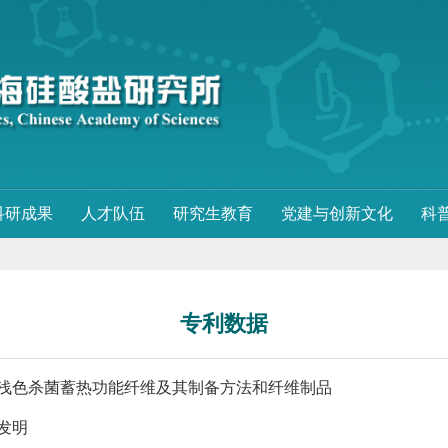
科研成果
人才队伍
研究生教育
党建与创新文化
科
专利数据
浅色杀菌蓄热功能纤维及其制备方法和纤维制品
发明