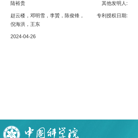
陆裕贵
其他发明人:
赵云楼，邓明雪，李贇，陈俊锋，
专利授权日期:
倪海洪，王东
2024-04-26