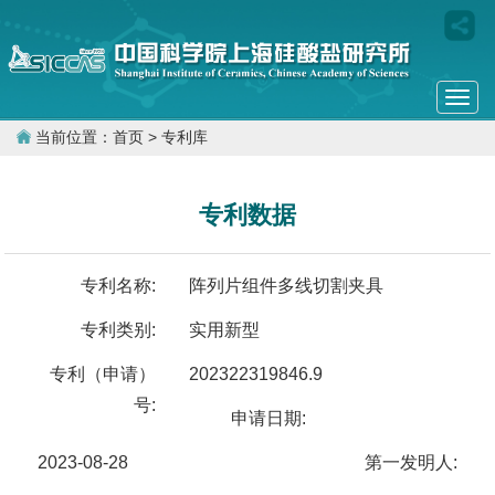
Togg
navi
当前位置：
首页
> 专利库
专利数据
专利名称:
阵列片组件多线切割夹具
专利类别:
实用新型
专利（申请）
202322319846.9
号:
申请日期:
2023-08-28
第一发明人: