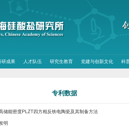
科研成果
人才队伍
研究生教育
党建与创新文化
科
专利数据
高储能密度PLZT四方相反铁电陶瓷及其制备方法
发明