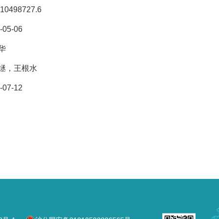
10498727.6
-05-06
华
拯，王根水
-07-12