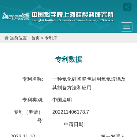
Togg
navi
当前位置：
首页
> 专利库
专利数据
专利名称:
一种氮化硅陶瓷包封用氧氮玻璃及
其制备方法和应用
专利类别:
中国发明
专利（申请）
202211406178.7
号:
申请日期:
2022-11-10
第一发明人: